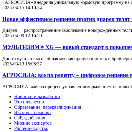
«АГРОСИЛА» внедрила уникальную кормовую программу на ос
2025-04-15 14:10:24
Новое эффективное решение против диареи телят 
Диарея — распространенное заболевание новорожденных телят. 
2025-04-09 12:16:50
МУЛЬТИЗИМ® XG — новый стандарт в повышени
Достигнута ли высочайшая мясная продуктивность в бройлерно
2025-03-13 15:05:37
АГРОСИЛА: все по рецепту – цифровое решение 
АГРОСИЛА вывела процесс управления кормлением на новый у
Новинки и разработки
Это интересно
Образование, переквалификация
Экспорт и импорт
СЗР, удобрения
Мнение экспертов
Растениеводство