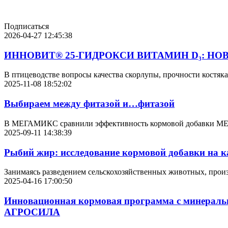
Подписаться
2026-04-27 12:45:38
ИННОВИТ® 25-ГИДРОКСИ ВИТАМИН D₃: Н
В птицеводстве вопросы качества скорлупы, прочности костяка 
2025-11-08 18:52:02
Выбираем между фитазой и…фитазой
В МЕГАМИКС сравнили эффективность кормовой добавки МЕГА
2025-09-11 14:38:39
Рыбий жир: исследование кормовой добавки на ка
Занимаясь разведением сельскохозяйственных животных, произ
2025-04-16 17:00:50
Инновационная кормовая программа с минеральн
АГРОСИЛА