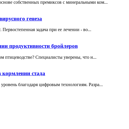
нове собственных премиксов с минеральными ком...
вирусного генеза
Первостепенная задача при ее лечении - во...
и продуктивности бройлеров
м птицеводстве? Специалисты уверены, что н...
в кормлении стада
ровень благодаря цифровым технологиям. Разра...