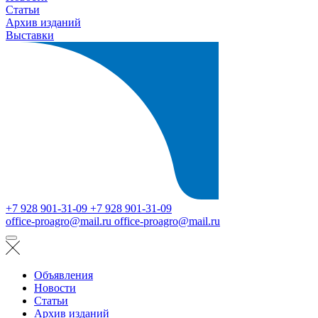
Статьи
Архив изданий
Выставки
+7 928 901-31-09
+7 928 901-31-09
office-proagro@mail.ru
office-proagro@mail.ru
Объявления
Новости
Статьи
Архив изданий