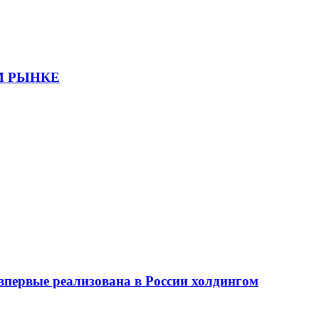
М РЫНКЕ
первые реализована в России холдингом