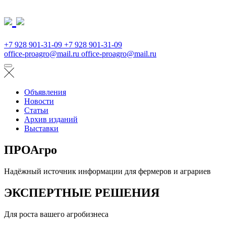
+7 928 901-31-09
+7 928 901-31-09
office-proagro@mail.ru
office-proagro@mail.ru
Объявления
Новости
Статьи
Архив изданий
Выставки
ПРОАгро
Надёжный источник информации для фермеров и аграриев
ЭКСПЕРТНЫЕ РЕШЕНИЯ
Для роста вашего агробизнеса