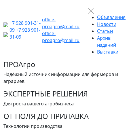
Объявления
office-
+7 928 901-31-
Новости
proagro@mail.ru
09
+7 928 901-
Статьи
office-
31-09
Архив
proagro@mail.ru
изданий
Выставки
ПРОАгро
Надёжный источник информации для фермеров и
аграриев
ЭКСПЕРТНЫЕ РЕШЕНИЯ
Для роста вашего агробизнеса
ОТ ПОЛЯ ДО ПРИЛАВКА
Технологии производства