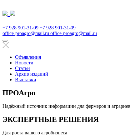
+7 928 901-31-09
+7 928 901-31-09
office-proagro@mail.ru
office-proagro@mail.ru
Объявления
Новости
Статьи
Архив изданий
Выставки
ПРОАгро
Надёжный источник информации для фермеров и аграриев
ЭКСПЕРТНЫЕ РЕШЕНИЯ
Для роста вашего агробизнеса