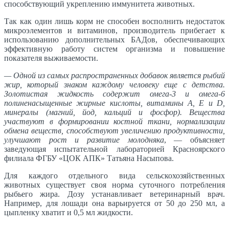
способствующий укреплению иммунитета животных.
Так как один лишь корм не способен восполнить недостаток
микроэлементов и витаминов, производитель прибегает к
использованию дополнительных БАДов, обеспечивающих
эффективную работу систем организма и повышение
показателя выживаемости.
— Одной из самых распространенных добавок является рыбий
жир, который знаком каждому человеку еще с детства.
Золотистая жидкость содержит омега-3 и омега-6
полиненасыщенные жирные кислоты, витамины А, Е и D,
минералы (магний, йод, кальций и фосфор). Вещества
участвуют в формировании костной ткани, нормализации
обмена веществ, способствуют увеличению продуктивности,
улучшают рост и развитие молодняка
, — объясняет
заведующая испытательной лабораторией Красноярского
филиала ФГБУ «ЦОК АПК» Татьяна Насыпова.
Для каждого отдельного вида сельскохозяйственных
животных существует своя норма суточного потребления
рыбьего жира. Дозу устанавливает ветеринарный врач.
Например, для лошади она варьируется от 50 до 250 мл, а
цыпленку хватит и 0,5 мл жидкости.