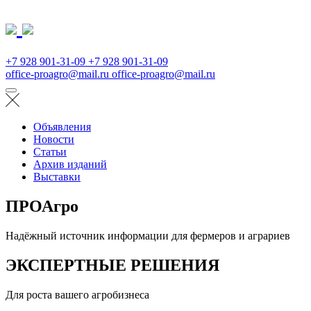
+7 928 901-31-09
+7 928 901-31-09
office-proagro@mail.ru
office-proagro@mail.ru
Объявления
Новости
Статьи
Архив изданий
Выставки
ПРОАгро
Надёжный источник информации для фермеров и аграриев
ЭКСПЕРТНЫЕ РЕШЕНИЯ
Для роста вашего агробизнеса