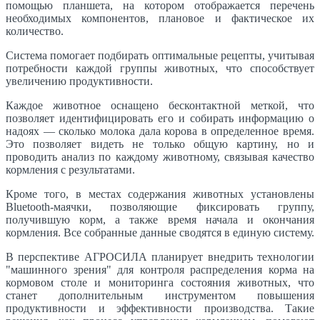
помощью планшета, на котором отображается перечень
необходимых компонентов, плановое и фактическое их
количество.
Система помогает подбирать оптимальные рецепты, учитывая
потребности каждой группы животных, что способствует
увеличению продуктивности.
Каждое животное оснащено бесконтактной меткой, что
позволяет идентифицировать его и собирать информацию о
надоях — сколько молока дала корова в определенное время.
Это позволяет видеть не только общую картину, но и
проводить анализ по каждому животному, связывая качество
кормления с результатами.
Кроме того, в местах содержания животных установлены
Bluetooth-маячки, позволяющие фиксировать группу,
получившую корм, а также время начала и окончания
кормления. Все собранные данные сводятся в единую систему.
В перспективе АГРОСИЛА планирует внедрить технологии
"машинного зрения" для контроля распределения корма на
кормовом столе и мониторинга состояния животных, что
станет дополнительным инструментом повышения
продуктивности и эффективности производства. Такие