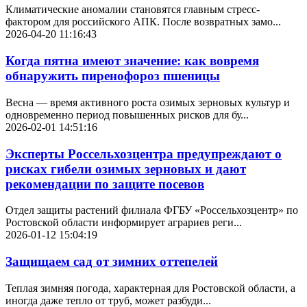
Климатические аномалии становятся главным стресс-
фактором для российского АПК. После возвратных замо...
2026-04-20 11:16:43
Когда пятна имеют значение: как вовремя
обнаружить пиренофороз пшеницы
Весна — время активного роста озимых зерновых культур и
одновременно период повышенных рисков для бу...
2026-02-01 14:51:16
Эксперты Россельхозцентра предупреждают о
рисках гибели озимых зерновых и дают
рекомендации по защите посевов
Отдел защиты растений филиала ФГБУ «Россельхозцентр» по
Ростовской области информирует аграриев реги...
2026-01-12 15:04:19
Защищаем сад от зимних оттепелей
Теплая зимняя погода, характерная для Ростовской области, а
иногда даже тепло от труб, может разбуди...