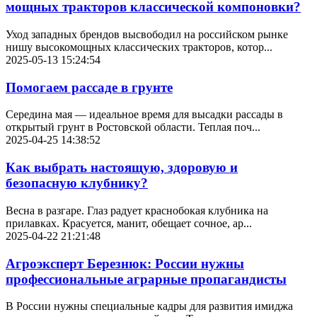
мощных тракторов классической компоновки?
Уход западных брендов высвободил на российском рынке
нишу высокомощных классических тракторов, котор...
2025-05-13 15:24:54
Помогаем рассаде в грунте
Середина мая — идеальное время для высадки рассады в
открытый грунт в Ростовской области. Теплая поч...
2025-04-25 14:38:52
Как выбрать настоящую, здоровую и
безопасную клубнику?
Весна в разгаре. Глаз радует краснобокая клубника на
прилавках. Красуется, манит, обещает сочное, ар...
2025-04-22 21:21:48
Агроэксперт Березнюк: России нужны
профессиональные аграрные пропагандисты
В России нужны специальные кадры для развития имиджа