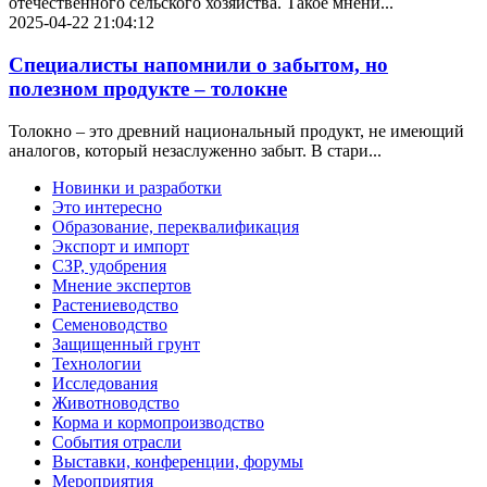
отечественного сельского хозяйства. Такое мнени...
2025-04-22 21:04:12
Специалисты напомнили о забытом, но
полезном продукте – толокне
Толокно – это древний национальный продукт, не имеющий
аналогов, который незаслуженно забыт. В стари...
Новинки и разработки
Это интересно
Образование, переквалификация
Экспорт и импорт
СЗР, удобрения
Мнение экспертов
Растениеводство
Семеноводство
Защищенный грунт
Технологии
Исследования
Животноводство
Корма и кормопроизводство
События отрасли
Выставки, конференции, форумы
Мероприятия