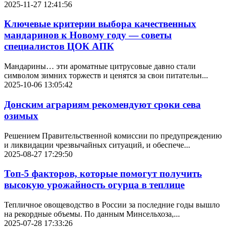
2025-11-27 12:41:56
Ключевые критерии выбора качественных
мандаринов к Новому году — советы
специалистов ЦОК АПК
Мандарины… эти ароматные цитрусовые давно стали
символом зимних торжеств и ценятся за свои питательн...
2025-10-06 13:05:42
Донским аграриям рекомендуют сроки сева
озимых
Решением Правительственной комиссии по предупреждению
и ликвидации чрезвычайных ситуаций, и обеспече...
2025-08-27 17:29:50
Топ-5 факторов, которые помогут получить
высокую урожайность огурца в теплице
Тепличное овощеводство в России за последние годы вышло
на рекордные объемы. По данным Минсельхоза,...
2025-07-28 17:33:26