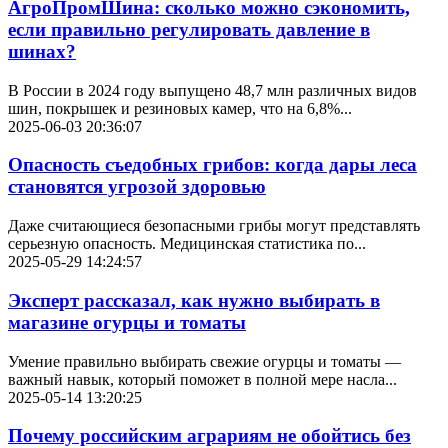
АгроПромШина: сколько можно сэкономить,
если правильно регулировать давление в
шинах?
В России в 2024 году выпущено 48,7 млн различных видов
шин, покрышек и резиновых камер, что на 6,8%...
2025-06-03 20:36:07
Опасность съедобных грибов: когда дары леса
становятся угрозой здоровью
Даже считающиеся безопасными грибы могут представлять
серьезную опасность. Медицинская статистика по...
2025-05-29 14:24:57
Эксперт рассказал, как нужно выбирать в
магазине огурцы и томаты
Умение правильно выбирать свежие огурцы и томаты —
важный навык, который поможет в полной мере насла...
2025-05-14 13:20:25
Почему российским аграриям не обойтись без