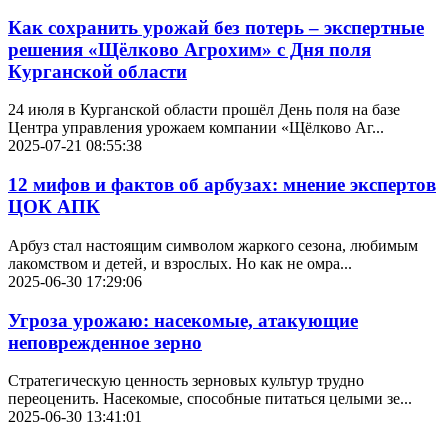
Как сохранить урожай без потерь – экспертные
решения «Щёлково Агрохим» с Дня поля
Курганской области
24 июля в Курганской области прошёл День поля на базе
Центра управления урожаем компании «Щёлково Аг...
2025-07-21 08:55:38
12 мифов и фактов об арбузах: мнение экспертов
ЦОК АПК
Арбуз стал настоящим символом жаркого сезона, любимым
лакомством и детей, и взрослых. Но как не омра...
2025-06-30 17:29:06
Угроза урожаю: насекомые, атакующие
неповрежденное зерно
Стратегическую ценность зерновых культур трудно
переоценить. Насекомые, способные питаться целыми зе...
2025-06-30 13:41:01