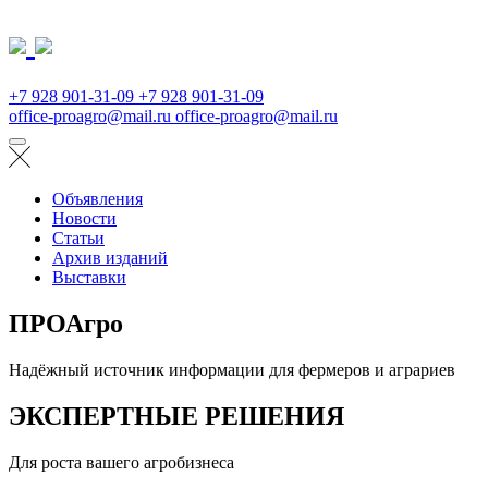
+7 928 901-31-09
+7 928 901-31-09
office-proagro@mail.ru
office-proagro@mail.ru
Объявления
Новости
Статьи
Архив изданий
Выставки
ПРОАгро
Надёжный источник информации для фермеров и аграриев
ЭКСПЕРТНЫЕ РЕШЕНИЯ
Для роста вашего агробизнеса