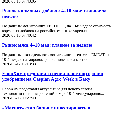
2026-05-13 07:43:05
Рынок кормовых добавок 4–10 мая: главное за
неделю
По данным мониторинга FEEDLOT, на 19-й неделе стоимость
кормовых добавок на российском рынке укрепля...
2026-05-13 07:40:42
Рынок мяса 4–10 мая: главное за неделю
По данным еженедельного мониторинга агентства EMEAT, на
19-й неделе на мировом рынке подешевел мясно...
2026-05-12 13:13:33
ЕвроХим представил специальное портфолио
удобрений на Caspian Agro Week в Баку
ЕвроХим представил актуальные для нового сезона
технологии питания растений в ходе 19-й международно...
2026-05-08 09:27:49
«Магнит» стал больше инвестировать в