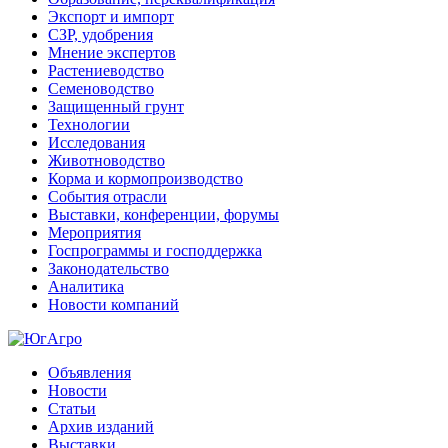
Экспорт и импорт
СЗР, удобрения
Мнение экспертов
Растениеводство
Семеноводство
Защищенный грунт
Технологии
Исследования
Животноводство
Корма и кормопроизводство
События отрасли
Выставки, конференции, форумы
Мероприятия
Госпрограммы и господдержка
Законодательство
Аналитика
Новости компаний
Объявления
Новости
Статьи
Архив изданий
Выставки