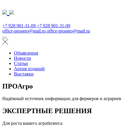
+7 928 901-31-09
+7 928 901-31-09
office-proagro@mail.ru
office-proagro@mail.ru
Объявления
Новости
Статьи
Архив изданий
Выставки
ПРОАгро
Надёжный источник информации для фермеров и аграриев
ЭКСПЕРТНЫЕ РЕШЕНИЯ
Для роста вашего агробизнеса