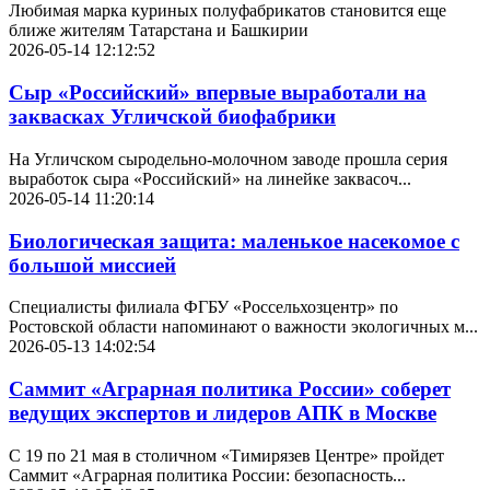
Любимая марка куриных полуфабрикатов становится еще
ближе жителям Татарстана и Башкирии
2026-05-14 12:12:52
Сыр «Российский» впервые выработали на
заквасках Угличской биофабрики
На Угличском сыродельно-молочном заводе прошла серия
выработок сыра «Российский» на линейке заквасоч...
2026-05-14 11:20:14
Биологическая защита: маленькое насекомое с
большой миссией
Специалисты филиала ФГБУ «Россельхозцентр» по
Ростовской области напоминают о важности экологичных м...
2026-05-13 14:02:54
Саммит «Аграрная политика России» соберет
ведущих экспертов и лидеров АПК в Москве
С 19 по 21 мая в столичном «Тимирязев Центре» пройдет
Саммит «Аграрная политика России: безопасность...