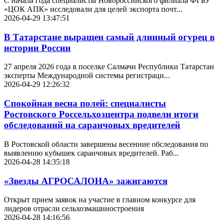
С начала года специалисты Новороссийского филиала ФГБУ
«ЦОК АПК» исследовали для целей экспорта почт...
2026-04-29 13:47:51
В Татарстане выращен самый длинный огурец в
истории России
27 апреля 2026 года в поселке Салмачи Республики Татарстан
эксперты Международной системы регистраци...
2026-04-29 12:26:32
Спокойная весна полей: специалисты
Ростовского Россельхозцентра подвели итоги
обследований на саранчовых вредителей
В Ростовской области завершены весенние обследования по
выявлению кубышек саранчовых вредителей. Раб...
2026-04-28 14:35:18
«Звезды АГРОСАЛОНА» зажигаются
Открыт прием заявок на участие в главном конкурсе для
лидеров отрасли сельхозмашиностроения
2026-04-28 14:16:56