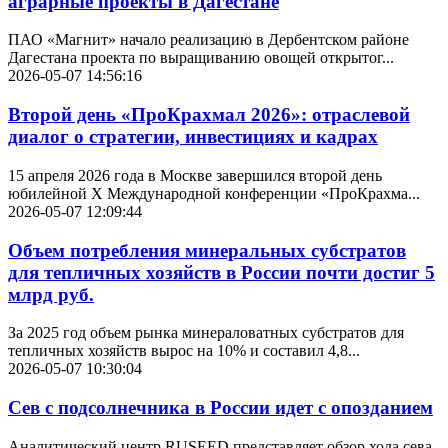
аграрные проекты в Дагестане
ПАО «Магнит» начало реализацию в Дербентском районе
Дагестана проекта по выращиванию овощей открытог...
2026-05-07 14:56:16
Второй день «ПроКрахмал 2026»: отраслевой
диалог о стратегии, инвестициях и кадрах
15 апреля 2026 года в Москве завершился второй день
юбилейной Х Международной конференции «ПроКрахма...
2026-05-07 12:09:44
Объем потребления минеральных субстратов
для тепличных хозяйств в России почти достиг 5
млрд руб.
За 2025 год объем рынка минераловатных субстратов для
тепличных хозяйств вырос на 10% и составил 4,8...
2026-05-07 10:30:04
Сев с подсолнечника в России идет с опозданием
Аналитический центр RUSEED представляет обзор хода сева