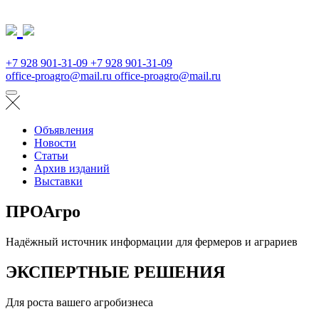
+7 928 901-31-09
+7 928 901-31-09
office-proagro@mail.ru
office-proagro@mail.ru
Объявления
Новости
Статьи
Архив изданий
Выставки
ПРОАгро
Надёжный источник информации для фермеров и аграриев
ЭКСПЕРТНЫЕ РЕШЕНИЯ
Для роста вашего агробизнеса