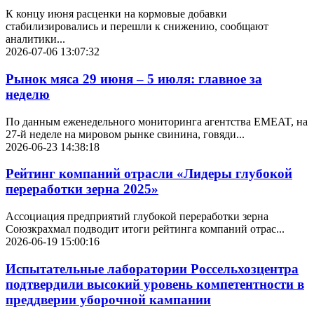
К концу июня расценки на кормовые добавки
стабилизировались и перешли к снижению, сообщают
аналитики...
2026-07-06 13:07:32
Рынок мяса 29 июня – 5 июля: главное за
неделю
По данным еженедельного мониторинга агентства EMEAT, на
27-й неделе на мировом рынке свинина, говяди...
2026-06-23 14:38:18
Рейтинг компаний отрасли «Лидеры глубокой
переработки зерна 2025»
Ассоциация предприятий глубокой переработки зерна
Союзкрахмал подводит итоги рейтинга компаний отрас...
2026-06-19 15:00:16
Испытательные лаборатории Россельхозцентра
подтвердили высокий уровень компетентности в
преддверии уборочной кампании