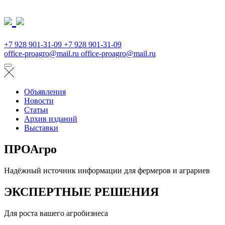
+7 928 901-31-09
+7 928 901-31-09
office-proagro@mail.ru
office-proagro@mail.ru
Объявления
Новости
Статьи
Архив изданий
Выставки
ПРОАгро
Надёжный источник информации для фермеров и аграриев
ЭКСПЕРТНЫЕ РЕШЕНИЯ
Для роста вашего агробизнеса