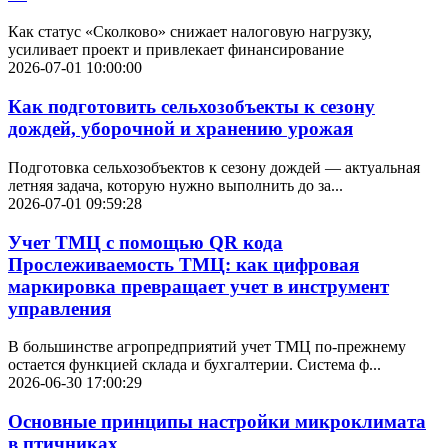
Как статус «Сколково» снижает налоговую нагрузку,
усиливает проект и привлекает финансирование
2026-07-01 10:00:00
Как подготовить сельхозобъекты к сезону
дождей, уборочной и хранению урожая
Подготовка сельхозобъектов к сезону дождей — актуальная
летняя задача, которую нужно выполнить до за...
2026-07-01 09:59:28
Учет ТМЦ с помощью QR кода
Прослеживаемость ТМЦ: как цифровая
маркировка превращает учет в инструмент
управления
В большинстве агропредприятий учет ТМЦ по-прежнему
остается функцией склада и бухгалтерии. Система ф...
2026-06-30 17:00:29
Основные принципы настройки микроклимата
в птичниках