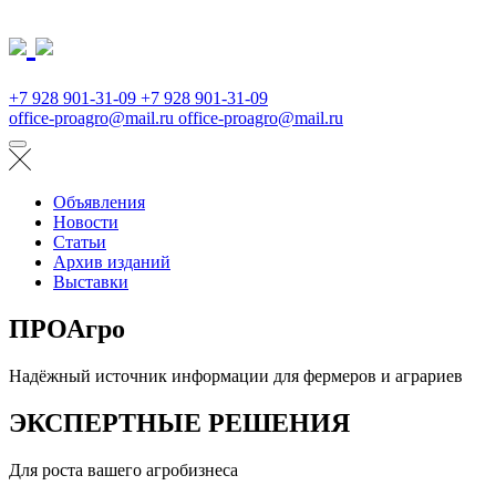
+7 928 901-31-09
+7 928 901-31-09
office-proagro@mail.ru
office-proagro@mail.ru
Объявления
Новости
Статьи
Архив изданий
Выставки
ПРОАгро
Надёжный источник информации для фермеров и аграриев
ЭКСПЕРТНЫЕ РЕШЕНИЯ
Для роста вашего агробизнеса