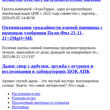
Группа компаний «АгроТерра», один из крупнейших
землевладельцев ЦЧР, с 2022 года совместно с партнер...
2026-05-05 14:40:56
Оптимизация урожайности озимой пшеницы с
помощью удобрения Поли-Фид 21-11-
21+2MgO+ME
Полевая оценка озимой пшеницы продемонстрировала
четкую, зависимую от дозы, реакцию на некорневую по...
2025-08-21 12:13:07
Дыня: спор с арбузом, дружба с огурцом и
исследования в лабораториях ЦОК АПК
Аромат спелой дыни – это чистый восторг, воплощенное
солнце. Знаете, что самое интересное? Это сладк...
Растениеводство
Птицеводство
Посадочный материал и селекция
Интервью