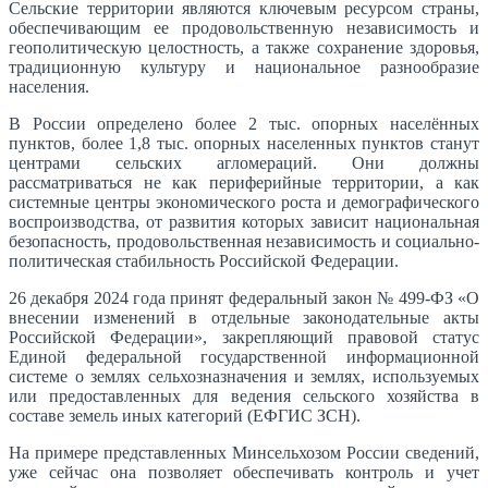
Сельские территории являются ключевым ресурсом страны,
обеспечивающим ее продовольственную независимость и
геополитическую целостность, а также сохранение здоровья,
традиционную культуру и национальное разнообразие
населения.
В России определено более 2 тыс. опорных населённых
пунктов, более 1,8 тыс. опорных населенных пунктов станут
центрами сельских агломераций. Они должны
рассматриваться не как периферийные территории, а как
системные центры экономического роста и демографического
воспроизводства, от развития которых зависит национальная
безопасность, продовольственная независимость и социально-
политическая стабильность Российской Федерации.
26 декабря 2024 года принят федеральный закон № 499-ФЗ «О
внесении изменений в отдельные законодательные акты
Российской Федерации», закрепляющий правовой статус
Единой федеральной государственной информационной
системе о землях сельхозназначения и землях, используемых
или предоставленных для ведения сельского хозяйства в
составе земель иных категорий (ЕФГИС ЗСН).
На примере представленных Минсельхозом России сведений,
уже сейчас она позволяет обеспечивать контроль и учет