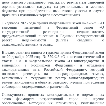
цену изъятого земельного участка по результатам рыночной
оценки, уменьшает нагрузку на региональные и местные
бюджеты при приобретении ими такого участка в случае
признания публичных торгов несостоявшимися.
15 декабря 2025 года принят Федеральный закон № 478-ФЗ «О
внесении изменений в Федеральный закон «О
государственной регистрации недвижимости»,
предусматривающий внесение в Единый государственный
реестр недвижимости (ЕГРН) сведений о
сельскохозяйственных угодьях.
В целях развития винного туризма принят Федеральный закон
от 29 декабря 2025 года № 579-ФЗ «О внесении изменений в
статьи 9 и 10 Федерального закона «О виноградарстве и
виноделии в Российской Федерации» и отдельные
законодательные акты Российской Федерации», который
позволяет размещать на виноградопригодных землях,
включенных в федеральный реестр виноградопригодных
земель, винодельни и объекты сельского туризма при условии
соблюдения определенных ограничений.
Совокупность принятых законодательных и нормативных
актов формирует возрастающий спрос на научно
обоснованные методики их применения, учитывающие