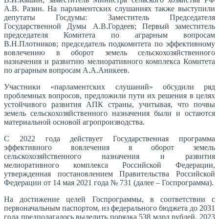
А.В. Разин. На парламентских слушаниях также выступили
депутаты Госдумы: Заместитель Председателя
Государственной Думы А.В.Гордеев; Первый заместитель
председателя Комитета по аграрным вопросам
В.Н.Плотников; председатель подкомитета по эффективному
вовлечению в оборот земель сельскохозяйственного
назначения и развитию мелиоративного комплекса Комитета
по аграрным вопросам А.А.Аникеев.
Участники «парламентских слушаний» обсудили ряд
проблемных вопросов, предложили пути их решения в целях
устойчивого развития АПК страны, учитывая, что почвы
земель сельскохозяйственного назначения были и остаются
материальной основой агропроизводства.
С 2022 года действует Государственная программа
эффективного вовлечения в оборот земель
сельскохозяйственного назначения и развития
мелиоративного комплекса Российской Федерации,
утвержденная постановлением Правительства Российской
Федерации от 14 мая 2021 года № 731 (далее – Госпрограмма).
На достижение целей Госпрограммы, в соответствии с
первоначальным паспортом, из федерального бюджета до 2031
года предполагалось выделить порядка 538 млрд рублей, 2023