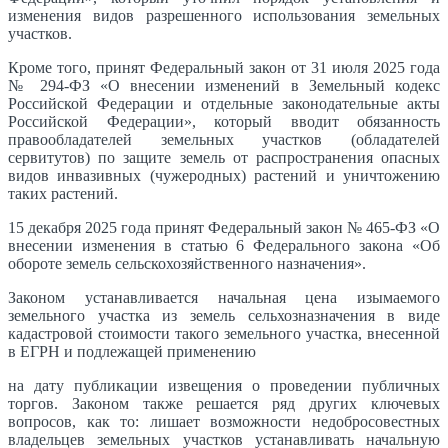
изменения видов разрешенного использования земельных
участков.
Кроме того, принят Федеральный закон от 31 июля 2025 года
№ 294-ФЗ «О внесении изменений в Земельный кодекс
Российской Федерации и отдельные законодательные акты
Российской Федерации», который вводит обязанность
правообладателей земельных участков (обладателей
сервитутов) по защите земель от распространения опасных
видов инвазивных (чужеродных) растений и уничтожению
таких растений.
15 декабря 2025 года принят Федеральный закон № 465-ФЗ «О
внесении изменения в статью 6 Федерального закона «Об
обороте земель сельскохозяйственного назначения».
Законом устанавливается начальная цена изымаемого
земельного участка из земель сельхозназначения в виде
кадастровой стоимости такого земельного участка, внесенной
в ЕГРН и подлежащей применению
на дату публикации извещения о проведении публичных
торгов. Законом также решается ряд других ключевых
вопросов, как то: лишает возможности недобросовестных
владельцев земельных участков устанавливать начальную