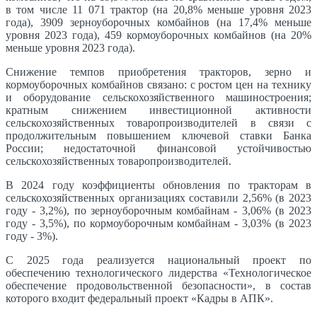
в том числе 11 071 трактор (на 20,8% меньше уровня 2023
года), 3909 зерноуборочных комбайнов (на 17,4% меньше
уровня 2023 года), 459 кормоуборочных комбайнов (на 20%
меньше уровня 2023 года).
Снижение темпов приобретения тракторов, зерно и
кормоуборочных комбайнов связано: с ростом цен на технику
и оборудование сельскохозяйственного машиностроения;
кратным снижением инвестиционной активности
сельскохозяйственных товаропроизводителей в связи с
продолжительным повышением ключевой ставки Банка
России; недостаточной финансовой устойчивостью
сельскохозяйственных товаропроизводителей.
В 2024 году коэффициенты обновления по тракторам в
сельскохозяйственных организациях составили 2,56% (в 2023
году - 3,2%), по зерноуборочным комбайнам - 3,06% (в 2023
году - 3,5%), по кормоуборочным комбайнам - 3,03% (в 2023
году - 3%).
С 2025 года реализуется национальный проект по
обеспечению технологического лидерства «Технологическое
обеспечение продовольственной безопасности», в состав
которого входит федеральный проект «Кадры в АПК».