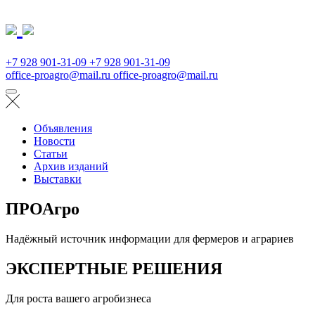
+7 928 901-31-09
+7 928 901-31-09
office-proagro@mail.ru
office-proagro@mail.ru
Объявления
Новости
Статьи
Архив изданий
Выставки
ПРОАгро
Надёжный источник информации для фермеров и аграриев
ЭКСПЕРТНЫЕ РЕШЕНИЯ
Для роста вашего агробизнеса