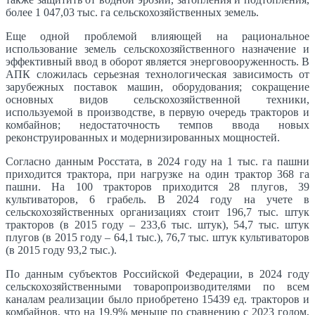
более 1 047,03 тыс. га сельскохозяйственных земель.
Еще одной проблемой влияющей на рациональное
использование земель сельскохозяйственного назначение и
эффективный ввод в оборот является энерговооруженность. В
АПК сложилась серьезная технологическая зависимость от
зарубежных поставок машин, оборудования; сокращение
основных видов сельскохозяйственной техники,
используемой в производстве, в первую очередь тракторов и
комбайнов; недостаточность темпов ввода новых
реконструированных и модернизированных мощностей.
Согласно данным Росстата, в 2024 году на 1 тыс. га пашни
приходится трактора, при нагрузке на один трактор 368 га
пашни. На 100 тракторов приходится 28 плугов, 39
культиваторов, 6 грабель. В 2024 году на учете в
сельскохозяйственных организациях стоит 196,7 тыс. штук
тракторов (в 2015 году – 233,6 тыс. штук), 54,7 тыс. штук
плугов (в 2015 году – 64,1 тыс.), 76,7 тыс. штук культиваторов
(в 2015 году 93,2 тыс.).
По данным субъектов Российской Федерации, в 2024 году
сельскохозяйственными товаропроизводителями по всем
каналам реализации было приобретено 15439 ед. тракторов и
комбайнов, что на 19,9% меньше по сравнению с 2023 годом,