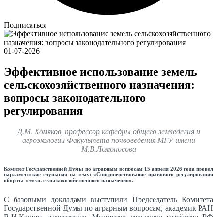
Подписаться
01-07-2026
Эффективное использование земель
сельскохозяйственного назначения:
вопросы законодательного
регулирования
Д.М. Хомяков, профессор кафедры общего земледелия и
агроэкологии Факультета почвоведения МГУ имени
М.В.Ломоносова
Комитет Государственной Думы по аграрным вопросам 15 апреля 2026 года провел
парламентские слушания на тему: «Совершенствование правового регулирования
оборота земель сельскохозяйственного назначения».
С базовыми докладами выступили Председатель Комитета
Государственной Думы по аграрным вопросам, академик РАН
В.И.Кашин, заместитель Министра сельского хозяйства РФ