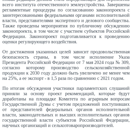
всего института отечественного землеустройства. Завершены
регламентные процедуры по согласованию законопроекта с
заинтересованными федеральными органами исполнительной
власти, представителями экспертного и делового сообщества.
Также проведены мероприятия по публичному обсуждению
законопроекта, в том числе с участием субъектов Российской
Федерации. Законопроект подготавливается к проведению
оценки регулирующего воздействия.
От достижения указанных целей зависит продовольственная
безопасность страны, в том числе исполнение Указа
Президента Российской Федерации от 7 мая 2024 года № 309,
согласно которому производство сельскохозяйственной
продукции к 2030 году должно быть увеличено не менее чем
на 25%, а ее экспорт - в 1,5 раза по сравнению с 2021 годом.
По итогам обсуждения участники парламентских слушаний
приняли за основу проект рекомендаций, которые будут
доработаны на площадке Комитета по аграрным вопросам
Государственной Думы с учетом предложений поступивших
от представителей федеральных органов исполнительной
власти, законодательных и высших исполнительных органов
государственной власти субъектов Российской Федерации,
научных организаций и сельхозтоваропроизводителей.