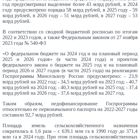
год предусматривал выделение более 43 млрд рублей, в 2024
году предусмотрено порядка 58 млрд рублей, в 2025 году - 59
млрд рублей, в 2026 году – 51 млрд рублей, в 2027 году – 53
млрд рублей.
В соответствии со сводной бюджетной росписью по итогам
2022 и 2023 годов, а также Федеральным законом от 27 ноября
2023 года № 540-ФЗ
«О федеральном бюджете на 2024 год и на плановый период
2025 и 2026 годов» (в части 2024 года) и проектом
федерального закона о бюджете на 2025 год и на плановый
период 2026 и 2027 годов (в части 2025 года) на реализацию
Госпрограммы Минсельхозу России предусмотрено: - 23,9
млрд рублей на 2022 год; - 34,5 млрд рублей на 2023 год; - 40,7
млрд рублей на 2024 год; - 40,3 млрд рублей на 2025 год; - 37,4
млрд рублей на 2026 год; - 37,6 млрд рублей на 2027 год.
Таким образом, недофинансирование Госпрограммы
относительно ее первоначального паспорта на 2022-2027 годы
составило 92,7 млрд рублей.
Площадь земель сельскохозяйственного назначения
сократилась в 1,6 раза – с 639,1 млн га в 1990 году до 371,4
млн га в 2024 году. При этом площадь сельскохозяйственных