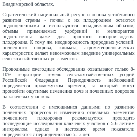
Владимирской областях.
Стратегический национальный ресурс и основа устойчивого
развития страны - почвы с их плодородием остаются
недооцененными и используются ненадлежащим образом,
объемы применяемых удобрений и мелиорантов
недостаточны даже для простого воспроизводства
плодородия. К тому же, неоднородность природных условий,
почвенного покрова, климата, агрометеорологических
характеристик делает невозможным введение универсальных
сельскохозяйственных регламентов.
Проводимые ежегодные обследования охватывают только 8-
10% территории земель сельскохозяйственных угодий
Российской Федерации. Периодичность наблюдений
определяется промежутком времени, за который могут
произойти ощутимые изменения почв и почвенных покровов
на ключевых участках.
В соответствии с имеющимися данными по развитию
почвенных процессов и изменению отдельных элементов
почвенного плодородия рекомендуется проводить
последующие исследования ключевых участков с 5-6 летним
интервалом, однако в настоящее время показатели
определяются с периодичностью 5-12 лет.