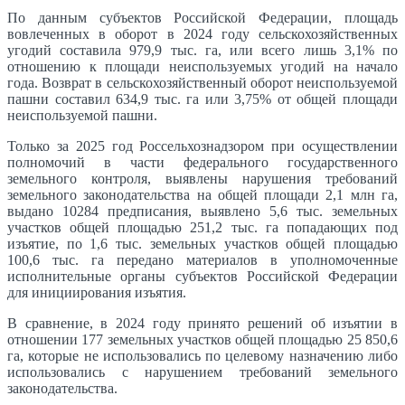
По данным субъектов Российской Федерации, площадь
вовлеченных в оборот в 2024 году сельскохозяйственных
угодий составила 979,9 тыс. га, или всего лишь 3,1% по
отношению к площади неиспользуемых угодий на начало
года. Возврат в сельскохозяйственный оборот неиспользуемой
пашни составил 634,9 тыс. га или 3,75% от общей площади
неиспользуемой пашни.
Только за 2025 год Россельхознадзором при осуществлении
полномочий в части федерального государственного
земельного контроля, выявлены нарушения требований
земельного законодательства на общей площади 2,1 млн га,
выдано 10284 предписания, выявлено 5,6 тыс. земельных
участков общей площадью 251,2 тыс. га попадающих под
изъятие, по 1,6 тыс. земельных участков общей площадью
100,6 тыс. га передано материалов в уполномоченные
исполнительные органы субъектов Российской Федерации
для инициирования изъятия.
В сравнение, в 2024 году принято решений об изъятии в
отношении 177 земельных участков общей площадью 25 850,6
га, которые не использовались по целевому назначению либо
использовались с нарушением требований земельного
законодательства.