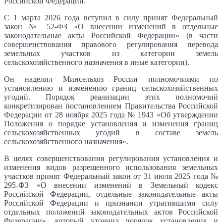
Российской Федерации.
С 1 марта 2026 года вступил в силу принят Федеральный
закон № 52-ФЗ «О внесении изменений в отдельные
законодательные акты Российской Федерации» (в части
совершенствования правового регулирования перевода
земельных участков из категории земель
сельскохозяйственного назначения в иные категории).
Он наделил Минсельхоз России полномочиями по
установлению и изменению границ сельскохозяйственных
угодий. Порядок реализации этих полномочий
конкретизирован постановлением Правительства Российской
Федерации от 28 ноября 2025 года № 1943 «Об утверждении
Положения о порядке установления и изменения границ
сельскохозяйственных угодий в составе земель
сельскохозяйственного назначения».
В целях совершенствования регулирования установления и
изменения видов разрешенного использования земельных
участков принят Федеральный закон от 31 июля 2025 года №
295-ФЗ «О внесении изменений в Земельный кодекс
Российской Федерации, отдельные законодательные акты
Российской Федерации и признании утратившими силу
отдельных положений законодательных актов Российской
Федерации», который уточнил порядок установления и