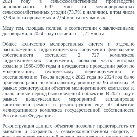
2024 году в сельскохозяйственном производстве
использовалось 6,92 млн га мелиорированных
сельскохозяйственных угодий (73,7% к наличию), в том числе
3,98 млн га орошаемых и 2,94 млн га осушаемых.
Меду тем, площадь полива, в соответствии с заключенными
договорами, в 2024 году составила – 1,21 млн га.
Общее количество мелиоративных систем и отдельно
расположенных гидротехнических сооружений федеральной
собственности составляет 2 727 комплексов
гидротехнических сооружений, большая часть которых
создана в 1960-1980 годы и нуждаются в проведении работ по
модернизации, техническому перевооружению и
восстановлению. Так, за период с 2022 года по 2024 год было
проведено работ по капитальному ремонту на 96 объектах. В
рамках реконструкции объектов мелиоративного комплекса за
аналогичный период было введено 45 объектов. В 2025 году в
рамках вышеуказанных мероприятий запланирован
капитальный ремонт и реконструкция еще 50 объектов
мелиоративного комплекса государственной собственности
Российской Федерации.
Реконструкция данных объектов позволит предотвратить от
выбытия и сохранить в сельскохозяйственном обороте, а
также защитить от водной эрозии, затопления и подтопления,