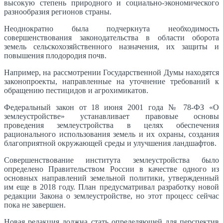
высокую степень природного и социально-экономического
разнообразия регионов страны.
Неоднократно была подчеркнута необходимость
совершенствования законодательства в области оборота
земель сельскохозяйственного назначения, их защиты и
повышения плодородия почв.
Например, на рассмотрении Государственной Думы находятся
законопроекты, направленные на уточнение требований к
обращению пестицидов и агрохимикатов.
Федеральный закон от 18 июня 2001 года № 78-ФЗ «О
землеустройстве» устанавливает правовые основы
проведения землеустройства в целях обеспечения
рационального использования земель и их охраны, создания
благоприятной окружающей среды и улучшения ландшафтов.
Совершенствование института землеустройства было
определено Правительством России в качестве одного из
основных направлений земельной политики, утвержденный
им еще в 2018 году. План предусматривал разработку новой
редакции Закона о землеустройстве, но этот процесс сейчас
пока не завершен.
Новая редакция должна стать определяющей для перспектив