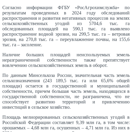
Согласно информации ФГБУ «РосАгрохимслужба» по
результатам проведенных в 2024 году обследований
распространения и развития негативных процессов на землях
сельскохозяйственных угодий из 5704,6 тыс. га
обследованных площадей на 590,1 тыс. га выявлено
распространение водной эрозии, на 299,5 тыс. га – ветровая
эрозия, на 270,8 тыс. га – переувлажнение почвы, на 155,6
тыс. га – засоление.
Наличие больших площадей неиспользуемых земель
неразграниченной собственности также препятствует
вовлечению сельскохозяйственных земель в оборот.
По данным Минсельхоза России, значительная часть земель
сельхозназначения (243 189,5 тыс. га или 65,6% общей
площади) остается в государственной и муниципальной
собственности, причем большая часть земель, находящихся в
государственной собственности, не разграничена, что не
способствует развитию территорий и привлечению
инвестиций в сельское хозяйство.
Площадь мелиорированных сельскохозяйственных угодий в
Российской Федерации составляет 9,39 млн га, в том числе:
орошаемых – 4,68 млн га, осушенных – 4,71 млн га. Из них в