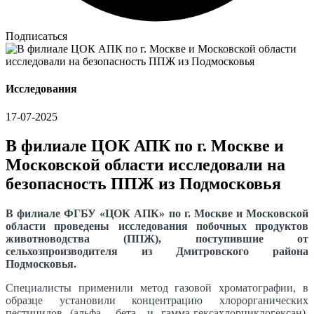
Подписаться
Исследования
17-07-2025
В филиале ЦОК АПК по г. Москве и
Московской области исследовали на
безопасность ППЖ из Подмосковья
В филиале ФГБУ «ЦОК АПК» по г. Москве и Московской
области проведены исследования побочных продуктов
животноводства (ППЖ), поступившие от
сельхозпроизводителя из Дмитровского района
Подмосковья.
Специалисты применили метод газовой хроматографии, в
образце установили концентрацию хлорорганических
пестицидов (альфа-, бета- и гамма-гексахлорциклогексан),