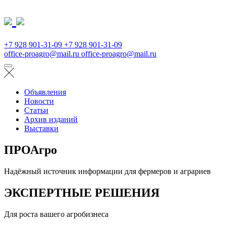
+7 928 901-31-09
+7 928 901-31-09
office-proagro@mail.ru
office-proagro@mail.ru
Объявления
Новости
Статьи
Архив изданий
Выставки
ПРОАгро
Надёжный источник информации для фермеров и аграриев
ЭКСПЕРТНЫЕ РЕШЕНИЯ
Для роста вашего агробизнеса