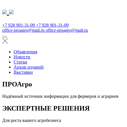
+7 928 901-31-09
+7 928 901-31-09
office-proagro@mail.ru
office-proagro@mail.ru
Объявления
Новости
Статьи
Архив изданий
Выставки
ПРОАгро
Надёжный источник информации для фермеров и аграриев
ЭКСПЕРТНЫЕ РЕШЕНИЯ
Для роста вашего агробизнеса