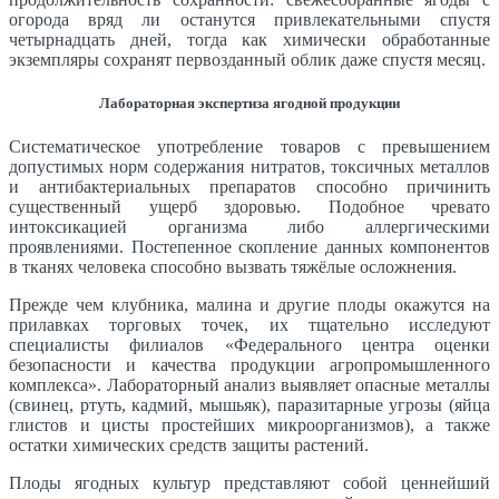
огорода вряд ли останутся привлекательными спустя
четырнадцать дней, тогда как химически обработанные
экземпляры сохранят первозданный облик даже спустя месяц.
Лабораторная экспертиза ягодной продукции
Систематическое употребление товаров с превышением
допустимых норм содержания нитратов, токсичных металлов
и антибактериальных препаратов способно причинить
существенный ущерб здоровью. Подобное чревато
интоксикацией организма либо аллергическими
проявлениями. Постепенное скопление данных компонентов
в тканях человека способно вызвать тяжёлые осложнения.
Прежде чем клубника, малина и другие плоды окажутся на
прилавках торговых точек, их тщательно исследуют
специалисты филиалов «Федерального центра оценки
безопасности и качества продукции агропромышленного
комплекса». Лабораторный анализ выявляет опасные металлы
(свинец, ртуть, кадмий, мышьяк), паразитарные угрозы (яйца
глистов и цисты простейших микроорганизмов), а также
остатки химических средств защиты растений.
Плоды ягодных культур представляют собой ценнейший