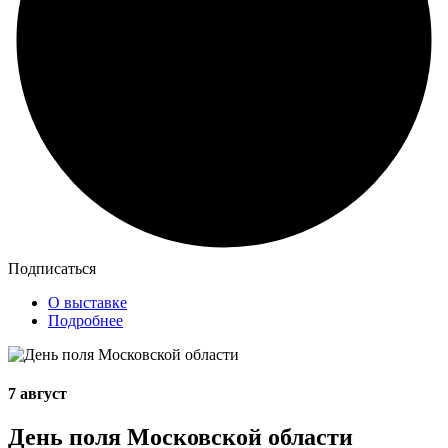
Подписаться
О выставке
Подробнее
7 август
День поля Московской области