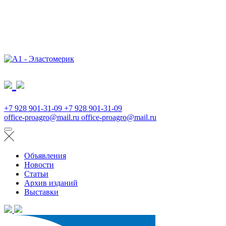
+7 928 901-31-09
+7 928 901-31-09
office-proagro@mail.ru
office-proagro@mail.ru
Объявления
Новости
Статьи
Архив изданий
Выставки