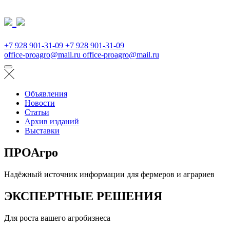
+7 928 901-31-09
+7 928 901-31-09
office-proagro@mail.ru
office-proagro@mail.ru
Объявления
Новости
Статьи
Архив изданий
Выставки
ПРОАгро
Надёжный источник информации для фермеров и аграриев
ЭКСПЕРТНЫЕ РЕШЕНИЯ
Для роста вашего агробизнеса