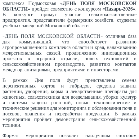
комплекса Подмосковья
«ДЕНЬ ПОЛЯ МОСКОВСКОЙ
ОБЛАСТИ»
пройдет совместно с конкурсом
«Пахарь-2026»
.
В конкурсе примут участие сельскохозяйственные
предприятия, представители фермерских хозяйств, студенты
учебных заведений Московской области.
«ДЕНЬ ПОЛЯ МОСКОВСКОЙ ОБЛАСТИ» отличная база
для коммуникаций, что способствует развитию
агропромышленного комплекса области и края, налаживанию
межрегиональных связей, продвижению инновационных
проектов в аграрной отрасли, новых технологий в
сельскохозяйственном производстве, развитию контактов
между организациями, предприятиями и инвесторами.
В рамках Дня поля будут представлены семена
перспективных сортов и гибридов, средства защиты
растений, удобрения, корма и лекарственные препараты для
животных, сельхозтехника для возделывания, уборки культур
и системы защиты растений, новые технологические и
технические решения для мониторинга и обследования почв и
посевов, хранения и переработки продукции. В рамках
мероприятия пройдет демонстрация сельскохозяйственной
техники.
Формат мероприятия позволит наилучшим способом