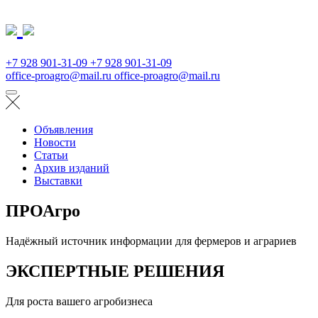
+7 928 901-31-09
+7 928 901-31-09
office-proagro@mail.ru
office-proagro@mail.ru
Объявления
Новости
Статьи
Архив изданий
Выставки
ПРОАгро
Надёжный источник информации для фермеров и аграриев
ЭКСПЕРТНЫЕ РЕШЕНИЯ
Для роста вашего агробизнеса