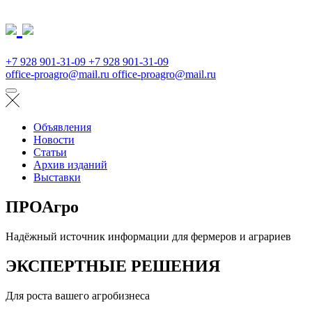
+7 928 901-31-09
+7 928 901-31-09
office-proagro@mail.ru
office-proagro@mail.ru
Объявления
Новости
Статьи
Архив изданий
Выставки
ПРОАгро
Надёжный источник информации для фермеров и аграриев
ЭКСПЕРТНЫЕ РЕШЕНИЯ
Для роста вашего агробизнеса