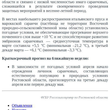
области и связано с низкой численностью имаго саранчовых,
сложившейся в результате своевременного проведения
защитных мероприятий в весенне-летний период.
В местах наибольшего распространения итальянского пруса и
мароккской саранчи (пастбища не территории Восточной
природно-сельскохозяйственной зоны области) установились
погодные условия, не обеспечивающие прогревание верхнего
почвенного слоя выше +10 °С и не способствующие развитию
эмбрионов саранчовых — среднесуточная температура в
марте составила +5,5 °С (минимальная –21,2 °С), в третьей
декаде марта — +6,1 °С (минимальная –3,3 °С).
Краткосрочный прогноз на ближайшую неделю:
В зависимости от погодных условий апреля начало
отрождения личинок саранчовых, составляющих
естественную популяцию в природных условиях
Ростовской области, прогнозируется на третью декаду
апреля или первую декаду мая.
ФГБУ Россельхозцентр по Ростовской области
Объявления
Новости