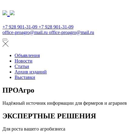
+7 928 901-31-09
+7 928 901-31-09
office-proagro@mail.ru
office-proagro@mail.ru
Объявления
Новости
Статьи
Архив изданий
Выставки
ПРОАгро
Надёжный источник информации для фермеров и аграриев
ЭКСПЕРТНЫЕ РЕШЕНИЯ
Для роста вашего агробизнеса