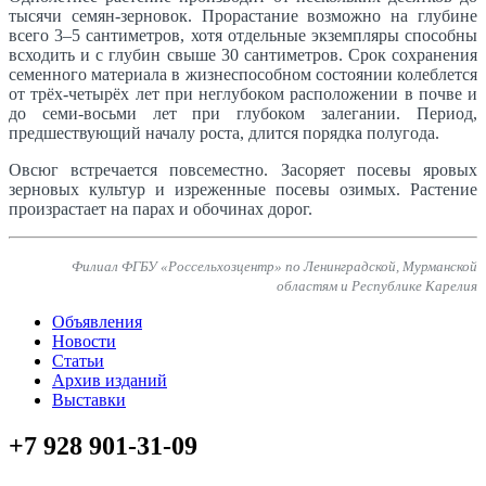
тысячи семян-зерновок. Прорастание возможно на глубине
всего 3–5 сантиметров, хотя отдельные экземпляры способны
всходить и с глубин свыше 30 сантиметров. Срок сохранения
семенного материала в жизнеспособном состоянии колеблется
от трёх-четырёх лет при неглубоком расположении в почве и
до семи-восьми лет при глубоком залегании. Период,
предшествующий началу роста, длится порядка полугода.
Овсюг встречается повсеместно. Засоряет посевы яровых
зерновых культур и изреженные посевы озимых. Растение
произрастает на парах и обочинах дорог.
Филиал ФГБУ «Россельхозцентр» по Ленинградской, Мурманской
областям и Республике Карелия
Объявления
Новости
Статьи
Архив изданий
Выставки
+7 928 901-31-09