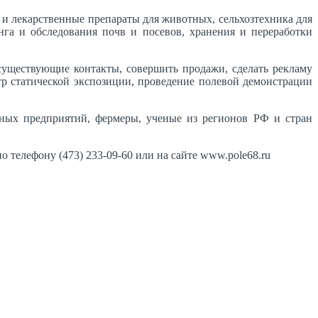
 и лекарственные препараты для животных, сельхозтехника для
га и обследования почв и посевов, хранения и переработки
существующие контакты, совершить продажи, сделать рекламу
р статической экспозиции, проведение полевой демонстрации
нных предприятий, фермеры, ученые из регионов РФ и стран
телефону (473) 233-09-60 или на сайте www.pole68.ru