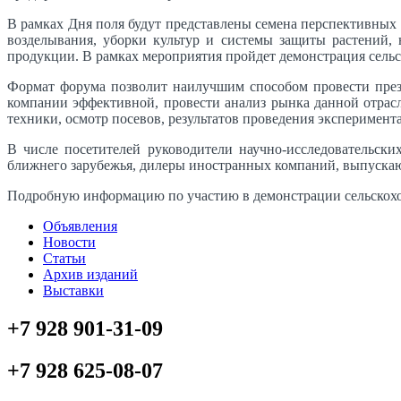
В рамках Дня поля будут представлены семена перспективных 
возделывания, уборки культур и системы защиты растений,
продукции. В рамках мероприятия пройдет демонстрация сельс
Формат форума позволит наилучшим способом провести презе
компании эффективной, провести анализ рынка данной отрас
техники, осмотр посевов, результатов проведения эксперимент
В числе посетителей руководители научно-исследовательск
ближнего зарубежья, дилеры иностранных компаний, выпускающ
Подробную информацию по участию в демонстрации сельскохозя
Объявления
Новости
Статьи
Архив изданий
Выставки
+7 928 901-31-09
+7 928 625-08-07