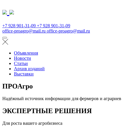
+7 928 901-31-09
+7 928 901-31-09
office-proagro@mail.ru
office-proagro@mail.ru
Объявления
Новости
Статьи
Архив изданий
Выставки
ПРОАгро
Надёжный источник информации для фермеров и аграриев
ЭКСПЕРТНЫЕ РЕШЕНИЯ
Для роста вашего агробизнеса