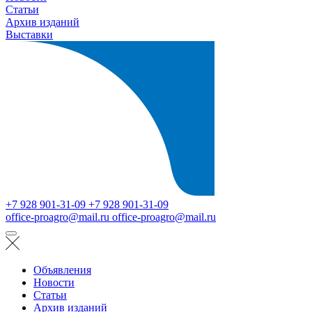
Статьи
Архив изданий
Выставки
+7 928 901-31-09
+7 928 901-31-09
office-proagro@mail.ru
office-proagro@mail.ru
Объявления
Новости
Статьи
Архив изданий