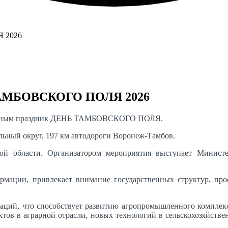
ТАМБОВСКОГО ПОЛЯ 2026
иционным праздник ДЕНЬ ТАМБОВСКОГО ПОЛЯ.
льный округ, 197 км автодороги Воронеж-Тамбов.
й области. Организатором мероприятия выступает Министер
рмации, привлекает внимание государственных структур, проф
, что способствует развитию агропромышленного комплекса
ов в аграрной отрасли, новых технологий в сельскохозяйствен