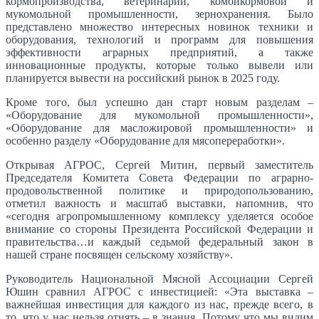
кормопроизводства, ветеринарии, комбикормовой и
мукомольной промышленности, зернохранения. Было
представлено множество интересных новинок техники и
оборудования, технологий и программ для повышения
эффективности аграрных предприятий, а также
инновационные продукты, которые только вывели или
планируется вывести на российский рынок в 2025 году.
Кроме того, был успешно дан старт новым разделам –
«Оборудование для мукомольной промышленности»,
«Оборудование для масложировой промышленности» и
особенно разделу «Оборудование для мясопереработки».
Открывая АГРОС, Сергей Митин, первый заместитель
Председателя Комитета Совета Федерации по аграрно-
продовольственной политике и природопользованию,
отметил важность и масштаб выставки, напомнив, что
«сегодня агропромышленному комплексу уделяется особое
внимание со стороны Президента Российской Федерации и
правительства…и каждый седьмой федеральный закон в
нашей стране посвящен сельскому хозяйству».
Руководитель Национальной Мясной Ассоциации Сергей
Юшин сравнил АГРОС с инвестицией: «Эта выставка –
важнейшая инвестиция для каждого из нас, прежде всего, в
то, что у нас нельзя отнять – в знания. Потому что мы видим