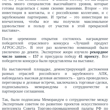
очень много специалистов высочайшего уровня, которые
готовы поделиться с нами своими знаниями. Второе – это
инвестиция в контакты, и с российскими коллегами, и с
зарубежными партнерами. И третье – это инвестиция во
впечатления, чтобы все мы получили максимальное
удовольствие и пользу от участия в этой прекрасной
выставке».
После церемонии открытия состоялось награждение
победителей отраслевого конкурса «Лучший продукт
АГРОС-2025». В этот раз количество номинаций было
увеличено до девяти. Экспертное жюри изучило
рекордное
число заявок – 157
и присудила победу
41 проекту
. Все
победители конкурса были представлены на выставке.
На выставочной площадке, демонстрирующей достижения
разных отраслей российского и зарубежного АПК,
наблюдалась высокая деловая активность – здесь проводились
переговоры и деловые встречи, заключались торговые сделки,
подписывались меморандумы о сотрудничестве и
партнерские соглашения.
Так, были подписаны Меморандум о сотрудничестве между
Экспертным советом по развитию проектов искусственного
интеллекта Совета Торгово-промышленной палаты РФ по