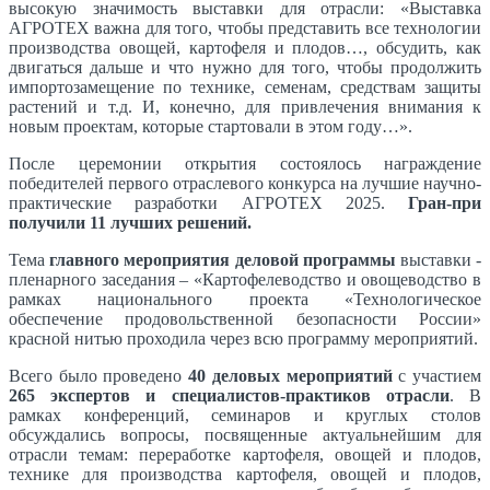
высокую значимость выставки для отрасли: «Выставка
АГРОТЕХ важна для того, чтобы представить все технологии
производства овощей, картофеля и плодов…, обсудить, как
двигаться дальше и что нужно для того, чтобы продолжить
импортозамещение по технике, семенам, средствам защиты
растений и т.д. И, конечно, для привлечения внимания к
новым проектам, которые стартовали в этом году…».
После церемонии открытия состоялось награждение
победителей первого отраслевого конкурса на лучшие научно-
практические разработки АГРОТЕХ 2025.
Гран-при
получили 11 лучших решений.
Тема
главного мероприятия деловой программы
выставки -
пленарного заседания – «Картофелеводство и овощеводство в
рамках национального проекта «Технологическое
обеспечение продовольственной безопасности России»
красной нитью проходила через всю программу мероприятий.
Всего было проведено
40 деловых мероприятий
с участием
265 экспертов и специалистов-практиков отрасли
. В
рамках конференций, семинаров и круглых столов
обсуждались вопросы, посвященные актуальнейшим для
отрасли темам: переработке картофеля, овощей и плодов,
технике для производства картофеля, овощей и плодов,