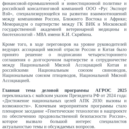
финансовой-промышленной и инвестиционной политике и
российской консалтинговой компанией ООО «Рус Экспорт
Вэй», специализирующейся на развитии взаимоотношений
между компаниями России, Ближнего Востока и Африки;
Меморандум о партнерстве между ГК ВИК и Московской
государственной академией ветеринарной медицины и
биотехнологий - МВА имени К.И. Скрябина.
Кроме того, в ходе переговоров на уровне руководителей
ведущих ассоциаций мясной отрасли России и Китая было
принято решение о подписании четырехстороннего
соглашения о долгосрочном партнерстве и сотрудничестве
между Национальной Мясной Ассоциацией Китая и
российскими Национальным союзом свиноводов,
Национальным союзом птицеводов, Национальной Мясной
Ассоциацией.
Главная тема деловой программы АГРОС 2025
перекликалась с майским указом Президента РФ от 2024 года:
«Достижение национальных целей АПК 2030: вызовы и
возможности». Ключевым мероприятием программы стало
пленарное заседание «Генетические технологии в нацпроекте
по обеспечению продовольственной безопасности России»,
которое вызвало большой интерес специалистов
актуальностью темы и обсуждаемых вопросов.