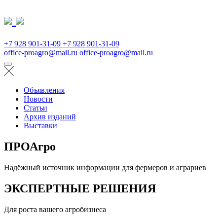
+7 928 901-31-09
+7 928 901-31-09
office-proagro@mail.ru
office-proagro@mail.ru
Объявления
Новости
Статьи
Архив изданий
Выставки
ПРОАгро
Надёжный источник информации для фермеров и аграриев
ЭКСПЕРТНЫЕ РЕШЕНИЯ
Для роста вашего агробизнеса