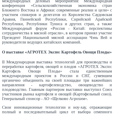
международных деловых мероприятия: Международная
конференция «Сельскохозяйственная экономика стран
Ближнего Востока и Африки: современные реалии и цели» с
участием спикеров и делегатов из Королевства Саудовская
Аравия, Гвинейской Республики, Сирийской Арабской
Республики, Республики Туниса и других стран, а также
Международный форум «Россия - Китай: перспективы
сотрудничества в мясной отрасли», в котором принял участие
Президент Национальной мясной ассоциации Чэнь Вей и
руководители ведущих китайских компаний.
О выставке «АГРОТЕХ Экспо: Картофель Овощи Плоды»
II Международная выставка технологий для производства и
переработки картофеля, овощей и плодов «АГРОТЕХ Экспо:
Картофель Овощи Плоды» стала единственным
международным проектом в России и СНГ, сумевшим
органично объединить на своей площадке три важнейших
направления - картофелеводство, овощеводство и
плодоводство. Главным партнером выставки выступил Союз
участников рынка картофеля и овощей (Картофельный союз).
Генеральный спонсор - АО «Щелково Агрохим».
Свои инновационные технологии и ноу-хау, отражающие
полный и последовательный цикл от выбора семенного