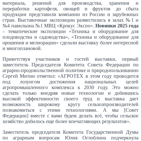
материала, решений для производства, хранения и
переработки картофеля, овощей и фруктов до сбыта
продукции представили компании из России и зарубежных
стран. Выставочные экспозиции разместились в залах №1 и
№4 павильона №1 МВЦ «Крокус Экспо».
Новинки 2025 года
– тематические экспозиции «Техника и оборудование для
плодоводства и садоводства», «Техника и оборудование для
орошения и мелиорации» сделали выставку более интересной
и многоплановой.
Приветствуя участников и гостей выставки, первый
заместитель Председателя Комитета Совета Федерации по
аграрно-продовольственной политике и природопользованию
Сергей Митин отметил: «АГРОТЕХ в этом году проводится
под лозунгом достижения национальных целей
агропромышленного комплекса к 2030 году. Это можно
сделать только внедряя новые технологии и добившись
высокой эффективности своего труд и выставка дает
возможность широкому кругу сельхозпроизводителей
познакомиться с этими технологиями. А мы [Совет
Федерации] вместе с вами будем делать всё, чтобы сельское
хозяйство добилось еще более впечатляющих результатов».
Заместитель председателя Комитета Государственной Думы
по аграрным вопросам Юлия Оглоблина подчеркнула