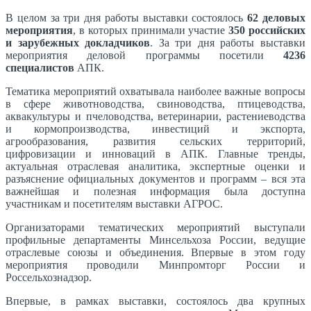
В целом за три дня работы выставки состоялось
62 деловых
мероприятия
, в которых принимали участие
350 российских
и зарубежных докладчиков
. За три дня работы выставки
мероприятия деловой программы посетили
4236
специалистов
АПК.
Тематика мероприятий охватывала наиболее важные вопросы
в сфере животноводства, свиноводства, птицеводства,
аквакультуры и пчеловодства, ветеринарии, растениеводства
и кормопроизводства, инвестиций и экспорта,
агрообразования, развития сельских территорий,
цифровизации и инноваций в АПК. Главные тренды,
актуальная отраслевая аналитика, экспертные оценки и
разъяснение официальных документов и программ – вся эта
важнейшая и полезная информация была доступна
участникам и посетителям выставки АГРОС.
Организаторами тематических мероприятий выступали
профильные департаменты Минсельхоза России, ведущие
отраслевые союзы и объединения. Впервые в этом году
мероприятия проводили Минпромторг России и
Россельхознадзор.
Впервые, в рамках выставки, состоялось два крупных