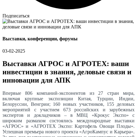
Подписаться
Выставки, конференции, форумы
03-02-2025
Выставки АГРОС и АГРОТЕХ: ваши
инвестиции в знания, деловые связи и
инновации для АПК
Впервые 806 компаний-экспонентов из 27 стран мира,
включая крупные экспозиции Китая, Турции, Индии,
Белоруссии, Венгрии; 160 новых участников, 155 деловых
мероприятий с участием 673 российских и зарубежных
экспертов и докладчиков – в МВЦ «Крокус Экспо» с
широким размахом состоялись международные выставки
«АГРОС» и «АГРОТЕХ Экспо: Картофель Овощи Плоды».
Успешная премьера нового проекта «АгроКампус и Карьера».