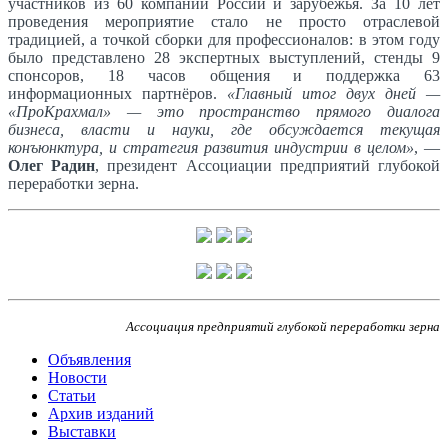
участников из 60 компаний России и зарубежья. За 10 лет
проведения мероприятие стало не просто отраслевой
традицией, а точкой сборки для профессионалов: в этом году
было представлено 28 экспертных выступлений, стенды 9
спонсоров, 18 часов общения и поддержка 63
информационных партнёров.
«Главный итог двух дней —
«ПроКрахмал» — это пространство прямого диалога
бизнеса, власти и науки, где обсуждается текущая
конъюнктура, и стратегия развития индустрии в целом»
, —
Олег Радин
, президент Ассоциации предприятий глубокой
переработки зерна.
Ассоциация предприятий глубокой переработки зерна
Объявления
Новости
Статьи
Архив изданий
Выставки