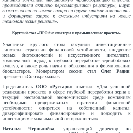
производители активно пересматривают рецептуры, ищут
возможности по замене сахара на другие сладкие компоненты
и формируют запрос к смежным индустриям на новые
технологические решения»
.
Круглый стол «ПРО биокластеры и промышленные проекты»
Участники круглого стола обсудили инвестиционные
гипотезы, стратегии финансовой устойчивости, внедрение
новых биотехнологий и искусственного интеллекта,
комплексный подход к глубокой переработке зернобобовых
культур, а также роль науки и образования в формировании
биокластеров. Модератором сессии стал
Олег Радин
,
президент «Союзкрахмала».
Представитель
ООО «Рустарк»
отметил: «Для успешной
реализации проектов в сфере глубокой переработки зерна в
текущей нестабильной экономической среде компаниям
необходимо придерживаться стратегии финансовой
устойчивости: опираться на собственный капитал,
диверсифицировать финансирование и подходить к
инвестициям с максимальной осторожностью».
Наталья Чернышёва
, управляющий директор по