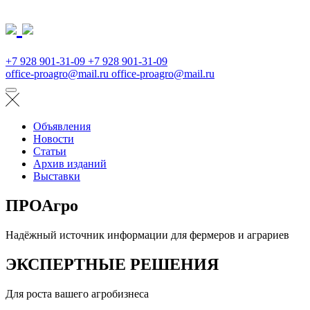
+7 928 901-31-09
+7 928 901-31-09
office-proagro@mail.ru
office-proagro@mail.ru
Объявления
Новости
Статьи
Архив изданий
Выставки
ПРОАгро
Надёжный источник информации для фермеров и аграриев
ЭКСПЕРТНЫЕ РЕШЕНИЯ
Для роста вашего агробизнеса