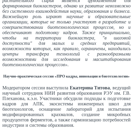
растительного сырья является фундаментом для
формирования биокластеров, однако их развитие невозможно
без системного взаимодействия науки, образования и бизнеса.
Важнейшую роль играют научные и образовательные
организации, которые не только участвуют в разработке и
совершенствовании биотехнологических процессов, но и
обеспечивают подготовку кадров. Также принципиально,
чтобы на территории биокластера, "в шаговой
доступности" для малых и средних предприятий,
возможности которых, как правило, ограничены, находились
центры трансфера технологий с разнообразными
возможностями для исследования и масштабирования
биотехнологических процессов»
.
Научно-практическая сессия «ПРО кадры, инновации и биотехнологии»
Модератором сессии выступила
Екатерина Титова
, ведущий
научный сотрудник НИИ развития образования РЭУ им. Г.В.
Плеханова, к.э.н. Участники обсудили подходы к подготовке
кадров для АПК, экосистемы инженерных школ для
биотехнологов, оснащение лабораторий для испытания
модифицированных крахмалов, создание микробных
продуцентов ферментов, а также гармонизацию потребностей
индустрии и системы образования.