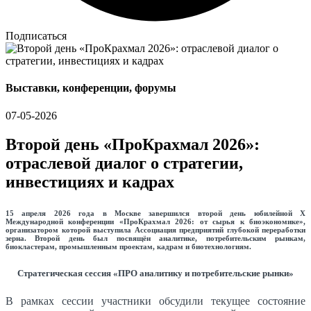
Подписаться
Выставки, конференции, форумы
07-05-2026
Второй день «ПроКрахмал 2026»:
отраслевой диалог о стратегии,
инвестициях и кадрах
15 апреля 2026 года в Москве завершился второй день юбилейной Х
Международной конференции «ПроКрахмал 2026: от сырья к биоэкономике»,
организатором которой выступила Ассоциация предприятий глубокой переработки
зерна. Второй день был посвящён аналитике, потребительским рынкам,
биокластерам, промышленным проектам, кадрам и биотехнологиям.
Стратегическая сессия «ПРО аналитику и потребительские рынки»
В рамках сессии участники обсудили текущее состояние