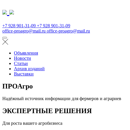
+7 928 901-31-09
+7 928 901-31-09
office-proagro@mail.ru
office-proagro@mail.ru
Объявления
Новости
Статьи
Архив изданий
Выставки
ПРОАгро
Надёжный источник информации для фермеров и аграриев
ЭКСПЕРТНЫЕ РЕШЕНИЯ
Для роста вашего агробизнеса