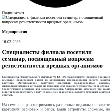
Подписаться
Мероприятия
16-02-2026
Специалисты филиала посетили
семинар, посвященный вопросам
резистентности вредных организмов
Специалисты Ленинградского филиала ФГБУ «Россельхозцентр» приняли участие в
семинаре, проведённом одним из крупнейших производителей средств защиты
растений. Организатором выступил известный международный концерн,
специализирующийся не только на решениях для сельского хозяйства, но и медико-
биологических решениях для здравоохранения. Специалисты отмечают, что такие
встречи позволяют быть в ногу со временем и дают возможности аграриям делиться
опытом.
На семинаре рассматривались различные подходы по защите
картофеля, зерновых и рапса. Были затронуты сложные, но