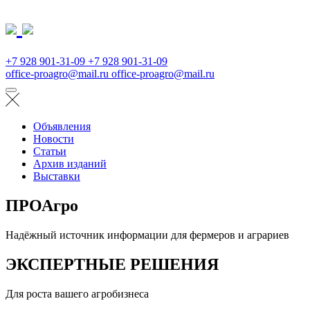
+7 928 901-31-09
+7 928 901-31-09
office-proagro@mail.ru
office-proagro@mail.ru
Объявления
Новости
Статьи
Архив изданий
Выставки
ПРОАгро
Надёжный источник информации для фермеров и аграриев
ЭКСПЕРТНЫЕ РЕШЕНИЯ
Для роста вашего агробизнеса