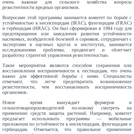
очень важные для сельского хозяйства вопросы
резистентности вредных организмов.
Вопросами этой программы занимается комитет по борьбе с
устойчивостью к инсектицидам (IRAC), фунгицидам (FRAC)
и гербицидам (HRAC). Он был сформирован в 1984 году для
предотвращения или замедления развития устойчивости
насекомых, возбудителей болезней и сорняков, сотрудничает с
экспертами в научных кругах и институтах, занимается
исследованиями проблемы, продвигает и облегчает
разработку стратегий управления резистентностью.
Такие мероприятия являются способом сохранения или
восстановления восприимчивости к пестицидам, что очень
важно для эффективной борьбы с ними. Специалисты
отмечают, что легче предотвратить возникновение
резистентности, чем восстанавливать восприимчивость
организмов.
Новое время вынуждает фермеров и
сельхозтоваропроизводителей по-новому смотреть на
применение средств защиты растений. Например, комитет
предлагает использовать программы — мобильные
приложения по устойчивости к инсектицидам, фунгицидам и
гербицидам. Отмечается, что правильное применение