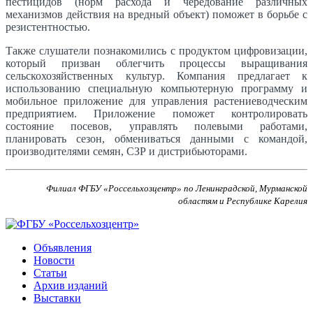
пестицидов (норм расхода и чередование различных
механизмов действия на вредный объект) поможет в борьбе с
резистентностью.
Также слушатели познакомились с продуктом цифровизации,
который призван облегчить процессы выращивания
сельскохозяйственных культур. Компания предлагает к
использованию специальную компьютерную программу и
мобильное приложение для управления растениеводческим
предприятием. Приложение поможет контролировать
состояние посевов, управлять полевыми работами,
планировать сезон, обмениваться данными с командой,
производителями семян, СЗР и дистрибьюторами.
Филиал ФГБУ «Россельхозцентр» по Ленинградской, Мурманской
областям и Республике Карелия
Объявления
Новости
Статьи
Архив изданий
Выставки