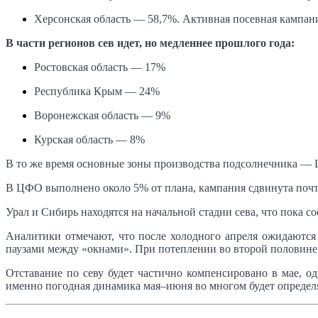
Херсонская область — 58,7%. Активная посевная кампани
В части регионов сев идет, но медленнее прошлого года:
Ростовская область — 17%
Республика Крым — 24%
Воронежская область — 9%
Курская область — 8%
В то же время основные зоны производства подсолнечника —
В ЦФО выполнено около 5% от плана, кампания сдвинута почти
Урал и Сибирь находятся на начальной стадии сева, что пока с
Аналитики отмечают, что после холодного апреля ожидаются 
паузами между «окнами». При потеплении во второй половине м
Отставание по севу будет частично компенсировано в мае, о
именно погодная динамика мая–июня во многом будет определя