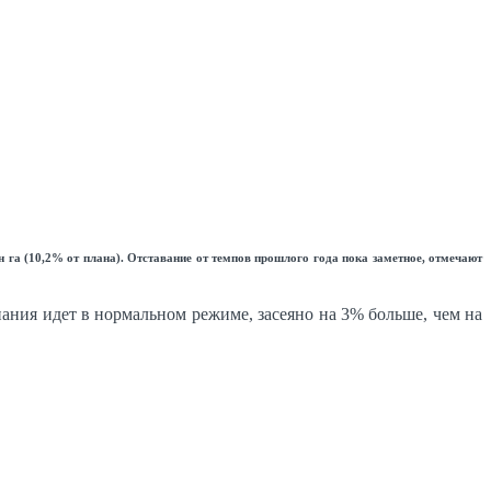
н га (10,2% от плана). Отставание от темпов прошлого года пока заметное, отмечают
ания идет в нормальном режиме, засеяно на 3% больше, чем на