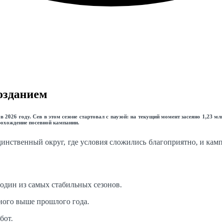
позданием
 2026 году. Сев в этом сезоне стартовал с паузой: на текущий момент засеяно 1,23 мл
рохождение посевной кампании.
инственный округ, где условия сложились благоприятно, и камп
один из самых стабильных сезонов.
ного выше прошлого года.
бот.