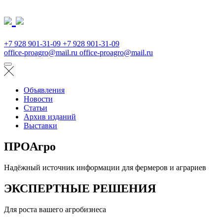
+7 928 901-31-09
+7 928 901-31-09
office-proagro@mail.ru
office-proagro@mail.ru
Объявления
Новости
Статьи
Архив изданий
Выставки
ПРОАгро
Надёжный источник информации для фермеров и аграриев
ЭКСПЕРТНЫЕ РЕШЕНИЯ
Для роста вашего агробизнеса