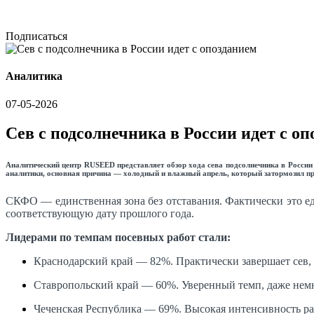
Подписаться
Аналитика
07-05-2026
Сев с подсолнечника в России идет с о
Аналитический центр RUSEED представляет обзор хода сева подсолнечника в России в
аналитики, основная причина — холодный и влажный апрель, который затормозил п
СКФО — единственная зона без отставания. Фактически это ед
соответствующую дату прошлого года.
Лидерами по темпам посевных работ стали:
Краснодарский край — 82%. Практически завершает сев, 
Ставропольский край — 60%. Уверенный темп, даже нем
Чеченская Республика — 69%. Высокая интенсивность ра