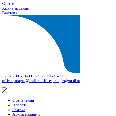
Статьи
Архив изданий
Выставки
+7 928 901-31-09
+7 928 901-31-09
office-proagro@mail.ru
office-proagro@mail.ru
Объявления
Новости
Статьи
Архив изданий