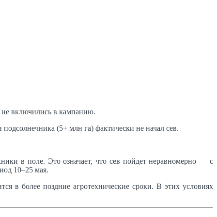
 не включились в кампанию.
одсолнечника (5+ млн га) фактически не начал сев.
ники в поле. Это означает, что сев пойдет неравномерно — с
иод 10–25 мая.
тся в более поздние агротехнические сроки. В этих условиях