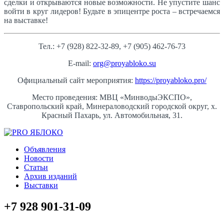
сделки и открываются новые возможности. Не упустите шанс
войти в круг лидеров! Будьте в эпицентре роста – встречаемся
на выставке!
Тел.: +7 (928) 822-32-89, +7 (905) 462-76-73
E-mail:
org@proyabloko.su
Официальный сайт мероприятия:
https://proyabloko.pro/
Место проведения: МВЦ «МинводыЭКСПО»,
Ставропольский край, Минераловодский городской округ, х.
Красный Пахарь, ул. Автомобильная, 31.
Объявления
Новости
Статьи
Архив изданий
Выставки
+7 928 901-31-09