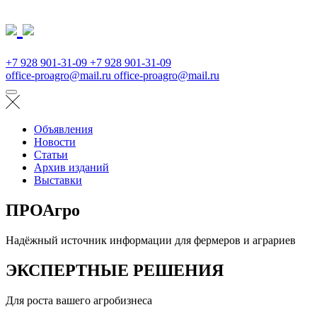
+7 928 901-31-09
+7 928 901-31-09
office-proagro@mail.ru
office-proagro@mail.ru
Объявления
Новости
Статьи
Архив изданий
Выставки
ПРОАгро
Надёжный источник информации для фермеров и аграриев
ЭКСПЕРТНЫЕ РЕШЕНИЯ
Для роста вашего агробизнеса