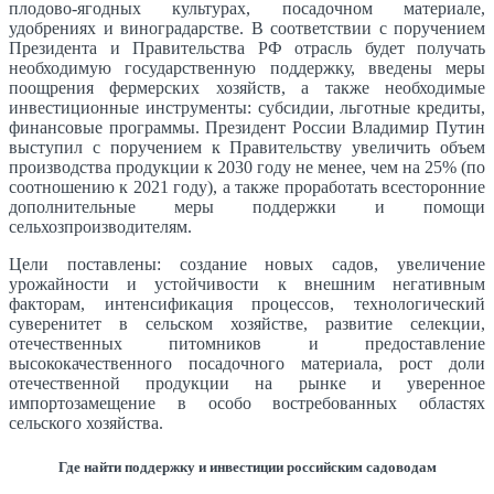
плодово-ягодных культурах, посадочном материале,
удобрениях и виноградарстве. В соответствии с поручением
Президента и Правительства РФ отрасль будет получать
необходимую государственную поддержку, введены меры
поощрения фермерских хозяйств, а также необходимые
инвестиционные инструменты: субсидии, льготные кредиты,
финансовые программы. Президент России Владимир Путин
выступил с поручением к Правительству увеличить объем
производства продукции к 2030 году не менее, чем на 25% (по
соотношению к 2021 году), а также проработать всесторонние
дополнительные меры поддержки и помощи
сельхозпроизводителям.
Цели поставлены: создание новых садов, увеличение
урожайности и устойчивости к внешним негативным
факторам, интенсификация процессов, технологический
суверенитет в сельском хозяйстве, развитие селекции,
отечественных питомников и предоставление
высококачественного посадочного материала, рост доли
отечественной продукции на рынке и уверенное
импортозамещение в особо востребованных областях
сельского хозяйства.
Где найти поддержку и инвестиции российским садоводам