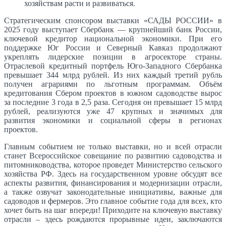
хозяйствам расти и развиваться.
Стратегическим спонсором выставки «САДЫ РОССИИ» в
2025 году выступает Сбербанк — крупнейший банк России,
ключевой кредитор национальной экономики. При его
поддержке Юг России и Северный Кавказ продолжают
укреплять лидерские позиции в агросекторе страны.
Отраслевой кредитный портфель Юго-Западного Сбербанка
превышает 344 млрд рублей. Из них каждый третий рубль
получен аграриями по льготным программам. Объём
кредитования Сбером проектов в южном садоводстве вырос
за последние 3 года в 2,5 раза. Сегодня он превышает 15 млрд
рублей, реализуются уже 47 крупных и значимых для
развития экономики и социальной сферы в регионах
проектов.
Главным событием не только выставки, но и всей отрасли
станет Всероссийское совещание по развитию садоводства и
питомниководства, которое проведет Министерство сельского
хозяйства РФ. Здесь на государственном уровне обсудят все
аспекты развития, финансирования и модернизации отрасли,
а также озвучат законодательные инициативы, важные для
садоводов и фермеров. Это главное событие года для всех, кто
хочет быть на шаг впереди! Приходите на ключевую выставку
отрасли – здесь рождаются прорывные идеи, заключаются