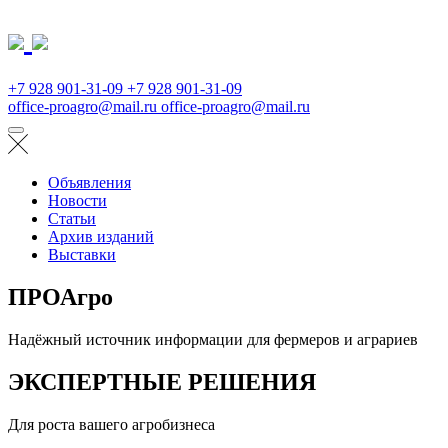
+7 928 901-31-09
+7 928 901-31-09
office-proagro@mail.ru
office-proagro@mail.ru
Объявления
Новости
Статьи
Архив изданий
Выставки
ПРОАгро
Надёжный источник информации для фермеров и аграриев
ЭКСПЕРТНЫЕ РЕШЕНИЯ
Для роста вашего агробизнеса