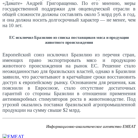
«Дамате» Андрей Григоращенко. По его мнению, меры
государственной поддержки для овцеводческой отрасли в
общей сложности должны составлять около 5 млрд руб. в год,
и она должна носить долгосрочный характер — не менее, чем
на 10 лет.
ЕС исключил Бразилию из списка поставщиков мяса и продукции
животного происхождения
Европейский союз исключил Бразилию из перечня стран,
имеющих право экспортировать мясо и продукцию
животного происхождения на рынок ЕС. Решение стало
неожиданностью для бразильских властей, однако в Бразилии
заявили, что рассчитывают в кратчайшие сроки восстановить
доступ к европейскому рынку. Основанием для решения, как
пояснили в Евросоюзе, стало отсутствие достаточных
гарантий со стороны Бразилии в отношении применения
антимикробных стимуляторов роста в животноводстве. Под
угрозой оказались поставки бразильской агропромышленной
продукции на сумму свыше $2 млрд.
Информационно-аналитическое агентство EMEAT