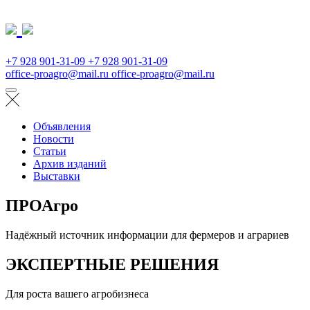
+7 928 901-31-09
+7 928 901-31-09
office-proagro@mail.ru
office-proagro@mail.ru
Объявления
Новости
Статьи
Архив изданий
Выставки
ПРОАгро
Надёжный источник информации для фермеров и аграриев
ЭКСПЕРТНЫЕ РЕШЕНИЯ
Для роста вашего агробизнеса