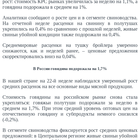
рост: стоимость КРС рынках увеличилась за неделю на 1,1%, а
говядина подорожала в среднем на 1%.
Аналитики сообщают о росте цен и в сегменте свиноводства.
На отчетной неделе расценки на свинину в полутушах
укрепились на 0,4% по сравнению с прошлой неделей, живые
свиньи убойной кондиции также подорожали на 0,4%.
Среднемировые расценки на тушку бройлера умеренно
снижаются, как и неделей ранее, – ценовые предложения
скорректировались вниз на 0,04%.
В России говядина подорожала на 1,7%
В нашей стране на 22-й неделе наблюдался умеренный рост
средних расценок на все основные виды мясной продукции.
Стоимость говядины на российском рынке снова стала
укрепляться: говяжьи полутуши подорожали за неделю в
среднем на 1,7%. При этом средний уровень оптовых цен на
отечественную говядину и субпродукты немного снизился
(-0,2%).
В сегменте свиноводства фиксируется рост средних ценовых
предложений: в Центральном регионе живые свиньи убойной