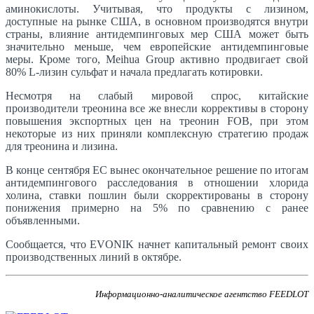
аминокислоты. Учитывая, что продукты с лизином,
доступные на рынке США, в основном производятся внутри
страны, влияние антидемпинговых мер США может быть
значительно меньше, чем европейские антидемпинговые
меры. Кроме того, Meihua Group активно продвигает свой
80% L-лизин сульфат и начала предлагать котировки.
Несмотря на слабый мировой спрос, китайские
производители треонина все же внесли коррективы в сторону
повышения экспортных цен на треонин FOB, при этом
некоторые из них приняли комплексную стратегию продаж
для треонина и лизина.
В конце сентября ЕС вынес окончательное решение по итогам
антидемпингового расследования в отношении хлорида
холина, ставки пошлин были скорректированы в сторону
понижения примерно на 5% по сравнению с ранее
объявленными.
Сообщается, что EVONIK начнет капитальный ремонт своих
производственных линий в октябре.
Информационно-аналитическое агентство FEEDLOT