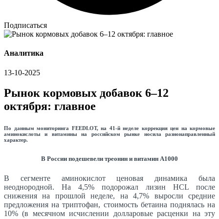
Подписаться
Аналитика
13-10-2025
Рынок кормовых добавок 6–12
октября: главное
По данным мониторинга FEEDLOT, на 41-й неделе коррекция цен на кормовые
аминокислоты и витамины на российском рынке носила разнонаправленный
характер.
В России подешевели треонин и витамин А1000
В сегменте аминокислот ценовая динамика была
неоднородной. На 4,5% подорожал лизин HCL после
снижения на прошлой неделе, на 4,7% выросли средние
предложения на триптофан, стоимость бетаина поднялась на
10% (в месячном исчислении долларовые расценки на эту