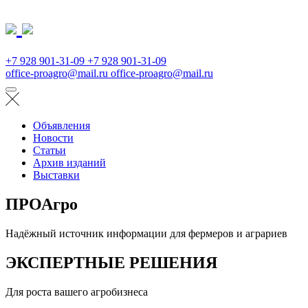
+7 928 901-31-09
+7 928 901-31-09
office-proagro@mail.ru
office-proagro@mail.ru
Объявления
Новости
Статьи
Архив изданий
Выставки
ПРОАгро
Надёжный источник информации для фермеров и аграриев
ЭКСПЕРТНЫЕ РЕШЕНИЯ
Для роста вашего агробизнеса