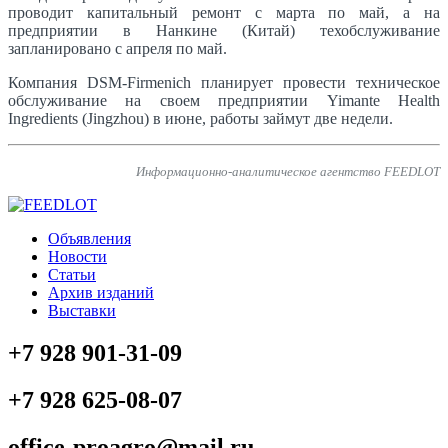
проводит капитальный ремонт с марта по май, а на
предприятии в Нанкине (Китай) техобслуживание
запланировано с апреля по май.
Компания DSM-Firmenich планирует провести техническое
обслуживание на своем предприятии Yimante Health
Ingredients (Jingzhou) в июне, работы займут две недели.
Информационно-аналитическое агентство FEEDLOT
Объявления
Новости
Статьи
Архив изданий
Выставки
+7 928 901-31-09
+7 928 625-08-07
office-proagro@mail.ru