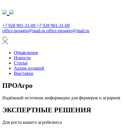
+7 928 901-31-09
+7 928 901-31-09
office-proagro@mail.ru
office-proagro@mail.ru
Объявления
Новости
Статьи
Архив изданий
Выставки
ПРОАгро
Надёжный источник информации для фермеров и аграриев
ЭКСПЕРТНЫЕ РЕШЕНИЯ
Для роста вашего агробизнеса