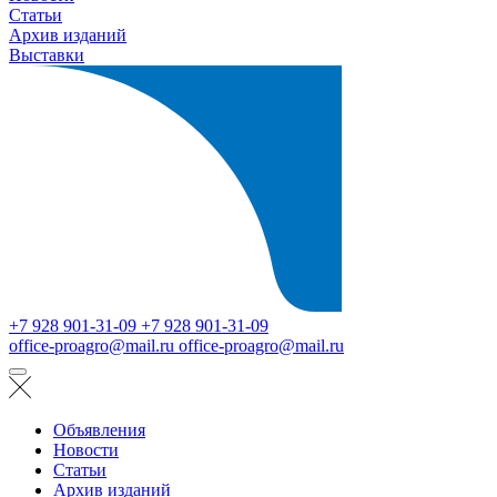
Статьи
Архив изданий
Выставки
+7 928 901-31-09
+7 928 901-31-09
office-proagro@mail.ru
office-proagro@mail.ru
Объявления
Новости
Статьи
Архив изданий