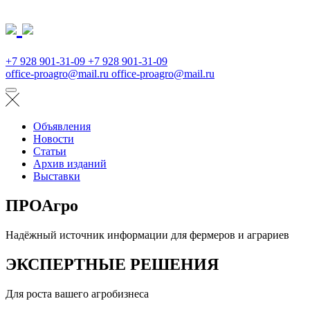
+7 928 901-31-09
+7 928 901-31-09
office-proagro@mail.ru
office-proagro@mail.ru
Объявления
Новости
Статьи
Архив изданий
Выставки
ПРОАгро
Надёжный источник информации для фермеров и аграриев
ЭКСПЕРТНЫЕ РЕШЕНИЯ
Для роста вашего агробизнеса