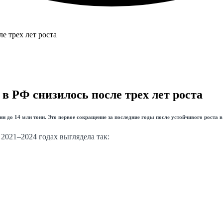
в РФ снизилось после трех лет роста
н до 14 млн тонн. Это первое сокращение за последние годы после устойчивого роста в
2021–2024 годах выглядела так: