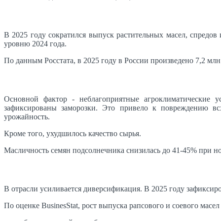
В 2025 году сократился выпуск растительных масел, спредо
уровню 2024 года.
По данным Росстата, в 2025 году в России произведено 7,2 мл
Основной фактор - неблагоприятные агроклиматические у
зафиксированы заморозки. Это привело к повреждению вс
урожайность.
Кроме того, ухудшилось качество сырья.
Масличность семян подсолнечника снизилась до 41-45% при н
В отрасли усиливается диверсификация. В 2025 году зафиксир
По оценке BusinesStat, рост выпуска рапсового и соевого масел