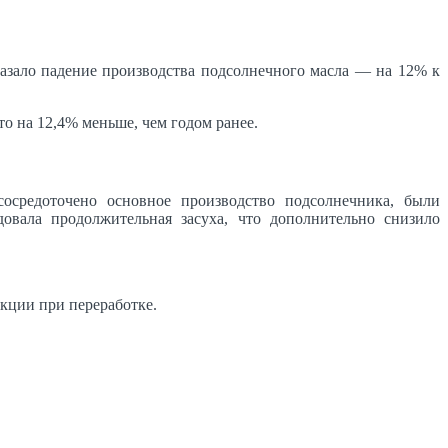
азало падение производства подсолнечного масла — на 12% к
о на 12,4% меньше, чем годом ранее.
осредоточено основное производство подсолнечника, были
вала продолжительная засуха, что дополнительно снизило
кции при переработке.