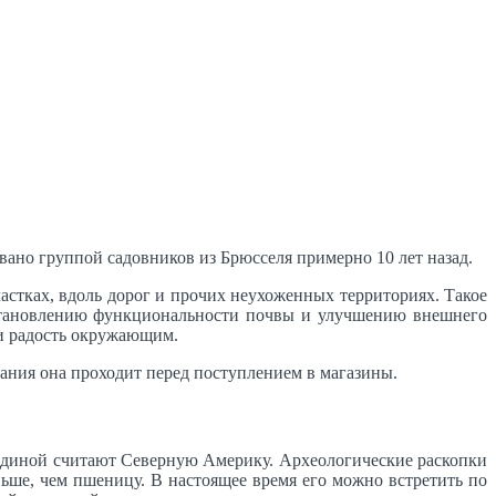
но группой садовников из Брюсселя примерно 10 лет назад.
астках, вдоль дорог и прочих неухоженных территориях. Такое
сстановлению функциональности почвы и улучшению внешнего
 и радость окружающим.
ания она проходит перед поступлением в магазины.
родиной считают Северную Америку. Археологические раскопки
ньше, чем пшеницу. В настоящее время его можно встретить по