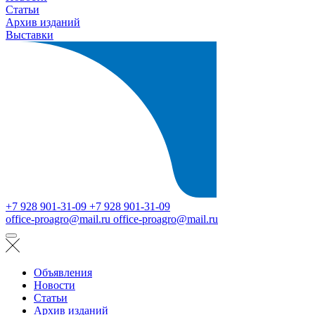
Статьи
Архив изданий
Выставки
+7 928 901-31-09
+7 928 901-31-09
office-proagro@mail.ru
office-proagro@mail.ru
Объявления
Новости
Статьи
Архив изданий