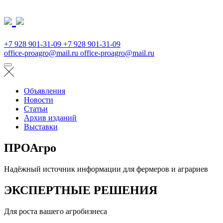
+7 928 901-31-09
+7 928 901-31-09
office-proagro@mail.ru
office-proagro@mail.ru
Объявления
Новости
Статьи
Архив изданий
Выставки
ПРОАгро
Надёжный источник информации для фермеров и аграриев
ЭКСПЕРТНЫЕ РЕШЕНИЯ
Для роста вашего агробизнеса