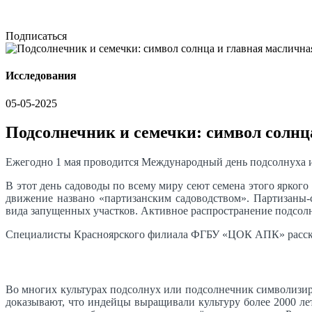
Подписаться
Исследования
05-05-2025
Подсолнечник и семечки: символ солнц
Ежегодно 1 мая проводится Международный день подсолнуха и
В этот день садоводы по всему миру сеют семена этого ярког
движение названо «партизанским садоводством». Партизаны
вида запущенных участков. Активное распространение подсол
Специалисты Красноярского филиала ФГБУ «ЦОК АПК» рассказа
Во многих культурах подсолнух или подсолнечник символизир
доказывают, что индейцы выращивали культуру более 2000 лет