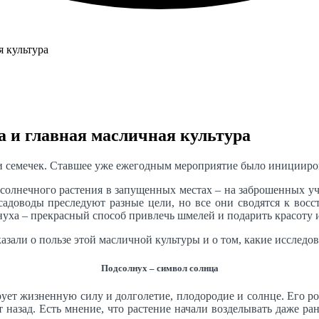
а и главная масличная культура
 семечек. Ставшее уже ежегодным мероприятие было инициирова
о солнечного растения в запущенных местах – на заброшенных уч
-садоводы преследуют разные цели, но все они сводятся к во
нуха – прекрасный способ привлечь шмелей и подарить красоту
ли о пользе этой масличной культуры и о том, какие исследов
Подсолнух – символ солнца
ует жизненную силу и долголетие, плодородие и солнце. Его 
 назад. Есть мнение, что растение начали возделывать даже ра