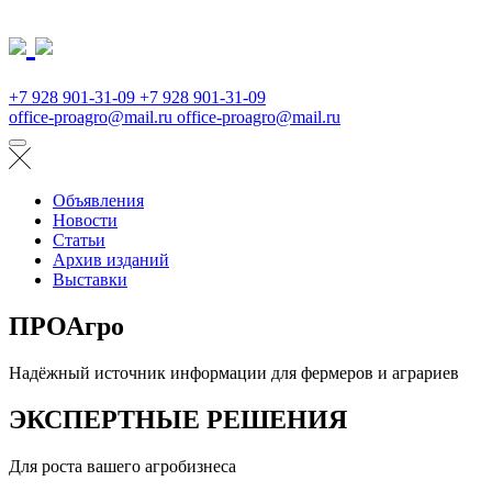
+7 928 901-31-09
+7 928 901-31-09
office-proagro@mail.ru
office-proagro@mail.ru
Объявления
Новости
Статьи
Архив изданий
Выставки
ПРОАгро
Надёжный источник информации для фермеров и аграриев
ЭКСПЕРТНЫЕ РЕШЕНИЯ
Для роста вашего агробизнеса