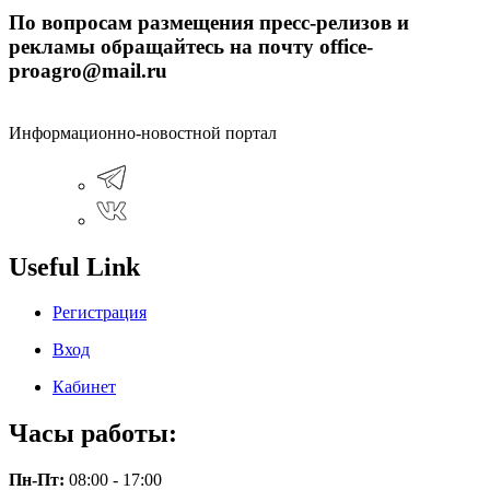
По вопросам размещения пресс-релизов и
рекламы обращайтесь на почту office-
proagro@mail.ru
Информационно-новостной портал
Useful Link
Регистрация
Вход
Кабинет
Часы работы:
Пн-Пт:
08:00 - 17:00