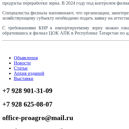
продукты переработки зерна. В 2024 году под контролем фили
Специалисты филиала напоминают, что организации, заинтере
хозяйствующему субъекту необходимо подать заявку на аттест
С требованиями КНР к импортируемому зерну можно ознак
обратившись в филиал ЦОК АПК в Республике Татарстан по адрес
Объявления
Новости
Статьи
Архив изданий
Выставки
+7 928 901-31-09
+7 928 625-08-07
office-proagro@mail.ru