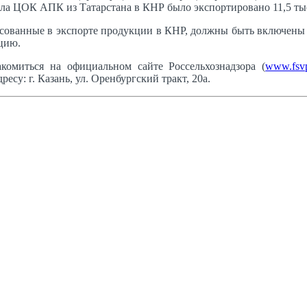
ала ЦОК АПК из Татарстана в КНР было экспортировано 11,5 тыс
сованные в экспорте продукции в КНР, должны быть включены 
ацию.
омиться на официальном сайте Россельхознадзора (
www.fsvp
у: г. Казань, ул. Оренбургский тракт, 20а.