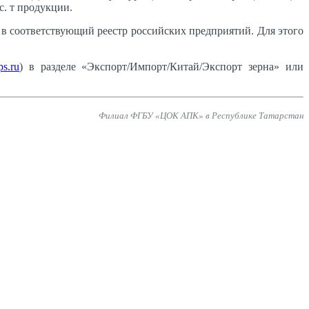
. т продукции.
в соответствующий реестр российских предприятий. Для этого
s.ru
) в разделе «Экспорт/Импорт/Китай/Экспорт зерна» или
Филиал ФГБУ «ЦОК АПК» в Республике Татарстан