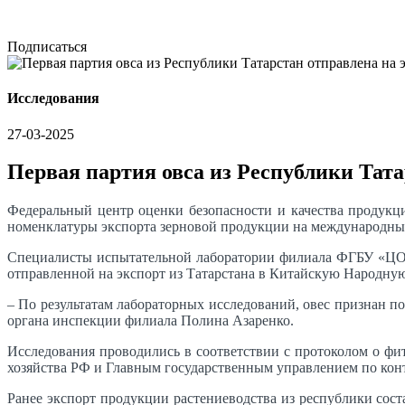
Подписаться
Исследования
27-03-2025
Первая партия овса из Республики Тат
Федеральный центр оценки безопасности и качества продукц
номенклатуры экспорта зерновой продукции на международный
Специалисты испытательной лаборатории филиала ФГБУ «ЦОК 
отправленной на экспорт из Татарстана в Китайскую Народную 
– По результатам лабораторных исследований, овес признан п
органа инспекции филиала Полина Азаренко.
Исследования проводились в соответствии с протоколом о ф
хозяйства РФ и Главным государственным управлением по кон
Ранее экспорт продукции растениеводства из республики сост