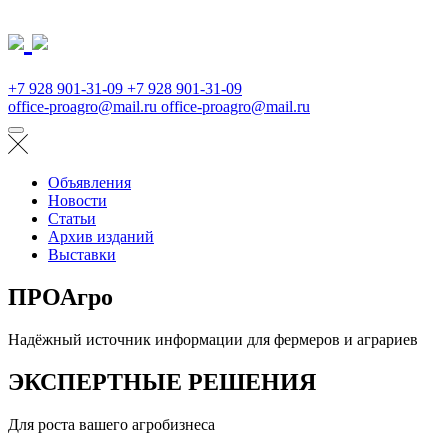
+7 928 901-31-09
+7 928 901-31-09
office-proagro@mail.ru
office-proagro@mail.ru
Объявления
Новости
Статьи
Архив изданий
Выставки
ПРОАгро
Надёжный источник информации для фермеров и аграриев
ЭКСПЕРТНЫЕ РЕШЕНИЯ
Для роста вашего агробизнеса