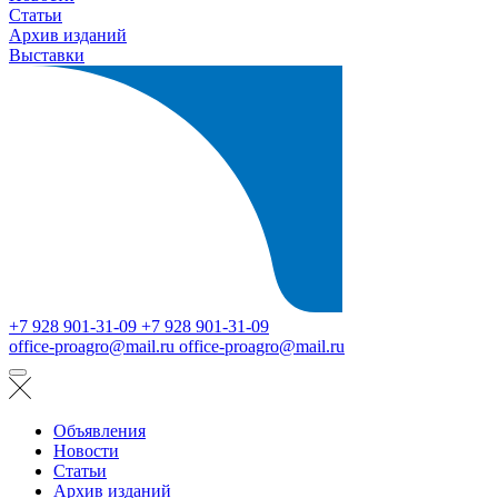
Статьи
Архив изданий
Выставки
+7 928 901-31-09
+7 928 901-31-09
office-proagro@mail.ru
office-proagro@mail.ru
Объявления
Новости
Статьи
Архив изданий