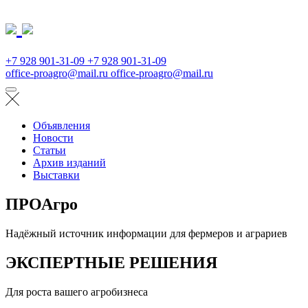
+7 928 901-31-09
+7 928 901-31-09
office-proagro@mail.ru
office-proagro@mail.ru
Объявления
Новости
Статьи
Архив изданий
Выставки
ПРОАгро
Надёжный источник информации для фермеров и аграриев
ЭКСПЕРТНЫЕ РЕШЕНИЯ
Для роста вашего агробизнеса