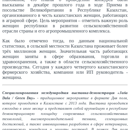
высказаны в декабре прошлого года в ходе Приема в
посольстве Великобритании в Республике Казахстан,
организованного в честь казахстанских женщин, работающих
в аграрной сфере. Цель мероприятия – отметить важную роль
женщин республики в развитии сельскохозяйственной
отрасли страны и его агропромышленного комплекса.
Как было отмечено тогда, по данным национальной
статистики, в сельской местности Казахстана проживает более
трёх миллионов женщин. Значительная часть работающих
женщин заняты в сфере образования, торговли и
здравоохранения, а также в области сельскохозяйственного
производства. Сегодня у каждого четвертого казахстанского
фермерского хозяйства, компании или ИП руководитель -
женщина.
Специализированная международная выставка-демонстрация «Jańa
Dala / Green Day»
- традиционное мероприятие в формате Дня поля,
которое проводится в Казахстане с 2013 года. Выставка проводится
ежегодно в июле месяце и представляет собой крупнейшую в республике
демонстрационную площадку современных сельскохозяйственных
технологий, высокопроизводительной техники, селекционных
достижений, а также инновационных разработок в сфере ветеринарии,
органического земледелия и защиты растений. В рамках Дня поля