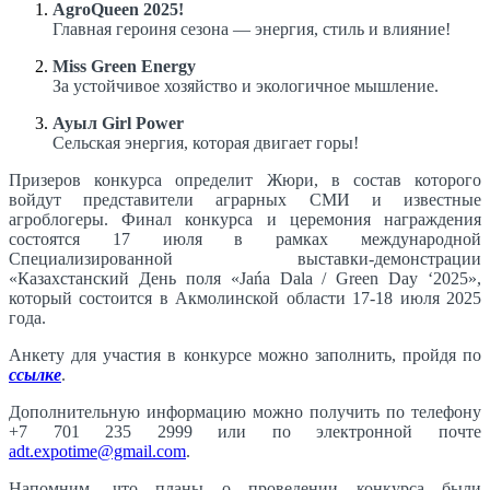
AgroQueen 2025!
Главная героиня сезона — энергия, стиль и влияние!
Miss Green Energy
За устойчивое хозяйство и экологичное мышление.
Ауыл Girl Power
Сельская энергия, которая двигает горы!
Призеров конкурса определит Жюри, в состав которого
войдут представители аграрных СМИ и известные
агроблогеры. Финал конкурса и церемония награждения
состоятся 17 июля в рамках международной
Специализированной выставки-демонстрации
«Казахстанский День поля «Jańa Dala / Green Day ‘2025»,
который состоится в Акмолинской области 17-18 июля 2025
года.
Анкету для участия в конкурсе можно заполнить, пройдя по
ссылке
.
Дополнительную информацию можно получить по телефону
+7 701 235 2999 или по электронной почте
adt.expotime@gmail.com
.
Напомним, что планы о проведении конкурса были