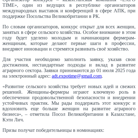
TIME», один из ведущих в республике организаторов
международных выставок и конференций в сфере АПК, при
поддержке Посольства Великобритании в РК.
По словам организаторов, конкурс открыт для всех женщин,
занятых в сфере сельского хозяйства. Особое внимание в этом
году будет уделено молодым и начинающим фермерам-
женщинам, которые делают первые шаги в профессии,
внедряют инновации и стремятся развивать своё хозяйство.
Для участия необходимо заполнить заявку, указав свои
достижения, нестандартные подходы и вклад в развитие
аграрного сектора. Заявки принимаются до 01 июля 2025 года
на электронный адрес:
adt.expotime@gmail.com
.
«Развитие сельского хозяйства требует новых идей и свежих
решений. Женщины-фермеры играют ключевую роль в
обеспечении продовольственной безопасности и внедрении
устойчивых практик. Мы рады поддержать этот конкурс и
вдохновить еще больше женщин на развитие аграрного
бизнеса», – отметила Посол Великобритании в Казахстане,
Кэти Лич.
Призы получат победительницы в номинациях: