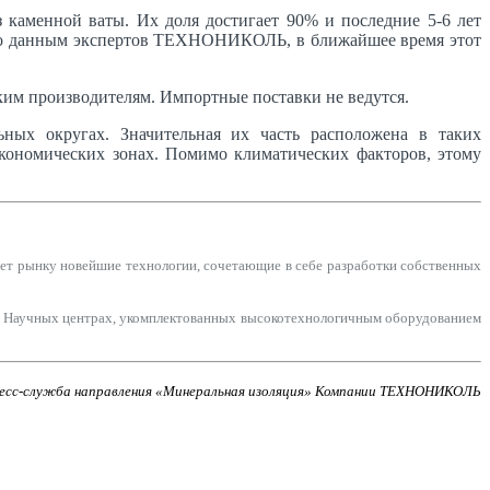
 каменной ваты. Их доля достигает 90% и последние 5-6 лет
. По данным экспертов ТЕХНОНИКОЛЬ, в ближайшее время этот
ким производителям. Импортные поставки не ведутся.
ных округах. Значительная их часть расположена в таких
экономических зонах. Помимо климатических факторов, этому
 рынку новейшие технологии, сочетающие в себе разработки собственных
7 Научных центрах, укомплектованных высокотехнологичным оборудованием
есс-служба направления «Минеральная изоляция» Компании ТЕХНОНИКОЛЬ