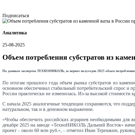
Подписаться
Аналитика
25-08-2025
Объем потребления субстратов из камен
По данным экспертов ТЕХНОНИКОЛЬ, за первое полугодие 2025 объем потребления ми
По итогам прошлого года объем рынка субстратов из каменно
основном обеспечивал стабильный потребительский спрос и п
России практически не изменилась. Из-за высокой стоимости 
С начала 2025 аналогичные тенденции сохраняются, что подде
натуральном, так и в денежном выражении.
«Чтобы обеспечить российских аграриев необходимыми для в
декабре 2025 на заводе «ТехноНИКОЛЬ Дальний Восток» начнет
проект – около 60 млн руб.», – отметил Иван Терешкин, ру