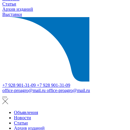
Статьи
Архив изданий
Выставки
+7 928 901-31-09
+7 928 901-31-09
office-proagro@mail.ru
office-proagro@mail.ru
Объявления
Новости
Статьи
Архив изданий