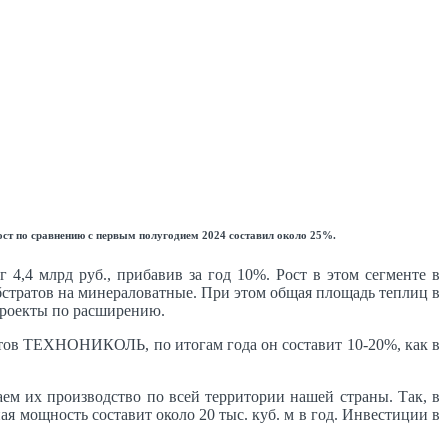
ост по сравнению с первым полугодием 2024 составил около 25%.
4,4 млрд руб., прибавив за год 10%. Рост в этом сегменте в
стратов на минераловатные. При этом общая площадь теплиц в
проекты по расширению.
ертов ТЕХНОНИКОЛЬ, по итогам года он составит 10-20%, как в
м их производство по всей территории нашей страны. Так, в
 мощность составит около 20 тыс. куб. м в год. Инвестиции в