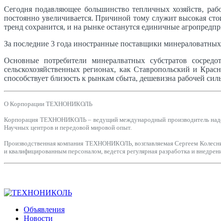
Сегодня подавляющее большинство тепличных хозяйств, рабо
постоянно увеличивается. Причиной тому служит высокая ст
тренд сохранится, и на рынке останутся единичные агропредп
За последние 3 года иностранные поставщики минераловатных
Основные потребители минералватных субстратов сосредо
сельскохозяйственных регионах, как Ставропольский и Крас
способствует близость к рынкам сбыта, дешевизна рабочей сил
О Корпорации ТЕХНОНИКОЛЬ
Корпорация ТЕХНОНИКОЛЬ – ведущий международный производитель надежн
Научных центров и передовой мировой опыт.
Производственная компания ТЕХНОНИКОЛЬ, возглавляемая Сергеем Колесни
и квалифицированным персоналом, ведется регулярная разработка и внедрен
Объявления
Новости