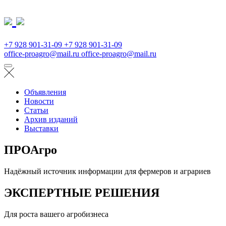
+7 928 901-31-09
+7 928 901-31-09
office-proagro@mail.ru
office-proagro@mail.ru
Объявления
Новости
Статьи
Архив изданий
Выставки
ПРОАгро
Надёжный источник информации для фермеров и аграриев
ЭКСПЕРТНЫЕ РЕШЕНИЯ
Для роста вашего агробизнеса