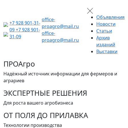
Объявления
office-
+7 928 901-31-
Новости
proagro@mail.ru
09
+7 928 901-
Статьи
office-
31-09
Архив
proagro@mail.ru
изданий
Выставки
ПРОАгро
Надёжный источник информации для фермеров и
аграриев
ЭКСПЕРТНЫЕ РЕШЕНИЯ
Для роста вашего агробизнеса
ОТ ПОЛЯ ДО ПРИЛАВКА
Технологии производства