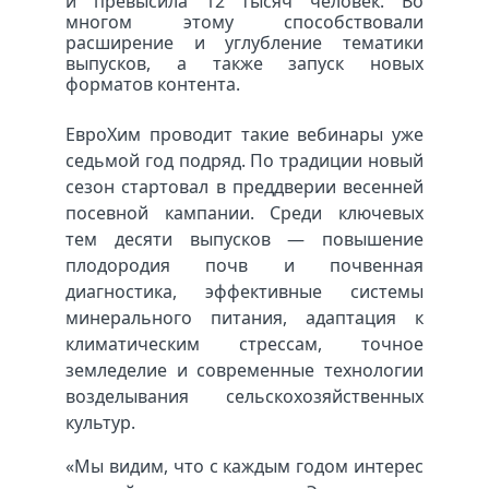
и превысила 12 тысяч человек. Во
многом этому способствовали
расширение и углубление тематики
выпусков, а также запуск новых
форматов контента.
ЕвроХим проводит такие вебинары уже
седьмой год подряд. По традиции новый
сезон стартовал в преддверии весенней
посевной кампании. Среди ключевых
тем десяти выпусков — повышение
плодородия почв и почвенная
диагностика, эффективные системы
минерального питания, адаптация к
климатическим стрессам, точное
земледелие и современные технологии
возделывания сельскохозяйственных
культур.
«Мы видим, что с каждым годом интерес