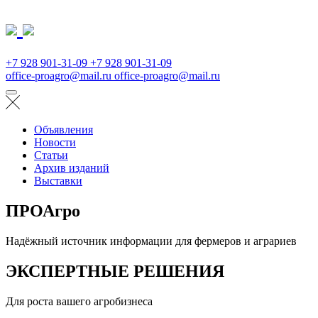
+7 928 901-31-09
+7 928 901-31-09
office-proagro@mail.ru
office-proagro@mail.ru
Объявления
Новости
Статьи
Архив изданий
Выставки
ПРОАгро
Надёжный источник информации для фермеров и аграриев
ЭКСПЕРТНЫЕ РЕШЕНИЯ
Для роста вашего агробизнеса