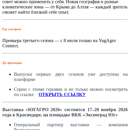
совет можно применить у себя. Новая география и разные
климатические зоны — от Крыма до Алтая — каждый зритель
сможет найти близкий себе опыт.
Где смотреть
Премьера третьего сезона — с 8 июля только на YugAgro
Connect.
До премьеры
Выпуски первых двух сезонов уже доступны на
платформе
Серии с этими героями и не только можно посмотреть
по ссылке
_
ОТКРЫТЬ ССЫЛКУ
Выставка «ЮГАГРО 2026» состоится 17–20 ноября 2026
года в Краснодаре, на площадке ВКК «Экспоград Юг»
Генеральный партнер выставки — компания
Ростсельмаш.