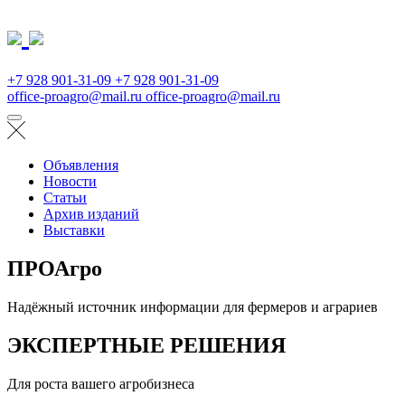
+7 928 901-31-09
+7 928 901-31-09
office-proagro@mail.ru
office-proagro@mail.ru
Объявления
Новости
Статьи
Архив изданий
Выставки
ПРОАгро
Надёжный источник информации для фермеров и аграриев
ЭКСПЕРТНЫЕ РЕШЕНИЯ
Для роста вашего агробизнеса