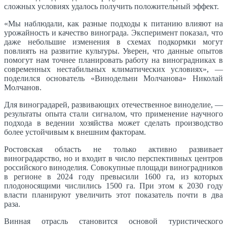
сложных условиях удалось получить положительный эффект.
«Мы наблюдали, как разные подходы к питанию влияют на
урожайность и качество винограда. Эксперимент показал, что
даже небольшие изменения в схемах подкормки могут
повлиять на развитие культуры. Уверен, что данные опытов
помогут нам точнее планировать работу на виноградниках в
современных нестабильных климатических условиях», —
поделился основатель «Винодельни Молчанова» Николай
Молчанов.
Для виноградарей, развивающих отечественное виноделие, —
результаты опыта стали сигналом, что применение научного
подхода в ведении хозяйства может сделать производство
более устойчивым к внешним факторам.
Ростовская область не только активно развивает
виноградарство, но и входит в число перспективных центров
российского виноделия. Совокупные площади виноградников
в регионе в 2024 году превысили 1600 га, из которых
плодоносящими числились 1500 га. При этом к 2030 году
власти планируют увеличить этот показатель почти в два
раза.
Винная отрасль становится основой туристического