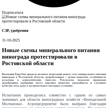
Подписаться
СЗР, удобрения
31-10-2025
Новые схемы минерального питания
винограда протестировали в
Ростовской области
Компания ЕвроХим провела полевые испытания новых схем минерального питания
винограда в Ростовской области, разработанных с целью повысить устойчивость
культуры к климатическим стрессам. Результаты показали: правильно
подобранные удобрения могут ощутимо повысить урожайность и улучшить
качество ягод даже в экстремальных погодных условиях.
Испытания проводились совместно с одним из самых
значимых для области виноградных хозяйств «Винодельней
Молчанова». Агропредприятие было выбрано благодаря