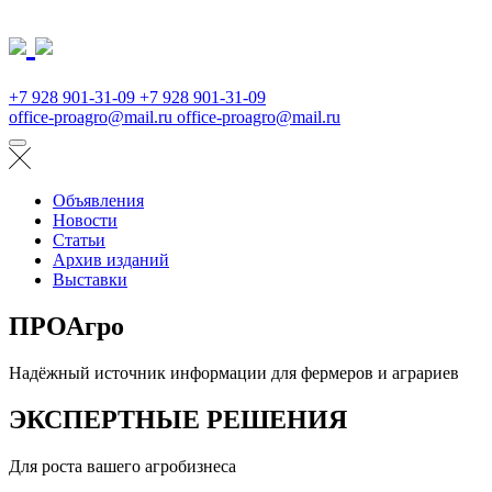
+7 928 901-31-09
+7 928 901-31-09
office-proagro@mail.ru
office-proagro@mail.ru
Объявления
Новости
Статьи
Архив изданий
Выставки
ПРОАгро
Надёжный источник информации для фермеров и аграриев
ЭКСПЕРТНЫЕ РЕШЕНИЯ
Для роста вашего агробизнеса