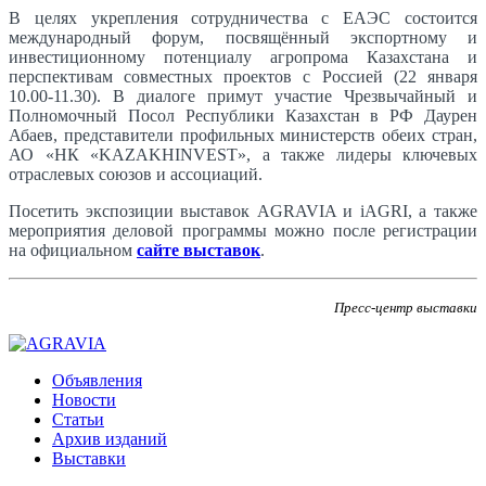
В целях укрепления сотрудничества с ЕАЭС состоится
международный форум, посвящённый экспортному и
инвестиционному потенциалу агропрома Казахстана и
перспективам совместных проектов с Россией (22 января
10.00-11.30). В диалоге примут участие Чрезвычайный и
Полномочный Посол Республики Казахстан в РФ Даурен
Абаев, представители профильных министерств обеих стран,
АО «НК «KAZAKHINVEST», а также лидеры ключевых
отраслевых союзов и ассоциаций.
Посетить экспозиции выставок AGRAVIA и iAGRI, а также
мероприятия деловой программы можно после регистрации
на официальном
сайте выставок
.
Пресс-центр выставки
Объявления
Новости
Статьи
Архив изданий
Выставки