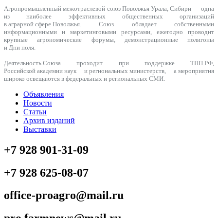
Агропромышленный межотраслевой союз Поволжья Урала, Сибири — одна
из наиболее эффективных общественных организаций
в аграрной сфере Поволжья. Союз обладает собственными
информационными и маркетинговыми ресурсами, ежегодно проводит
крупные агрономические форумы, демонстрационные полигоны
и Дни поля.
Деятельность Союза проходит при поддержке ТПП РФ,
Российской академии наук и региональных министерств, а мероприятия
широко освещаются в федеральных и региональных СМИ.
Объявления
Новости
Статьи
Архив изданий
Выставки
+7 928 901-31-09
+7 928 625-08-07
office-proagro@mail.ru