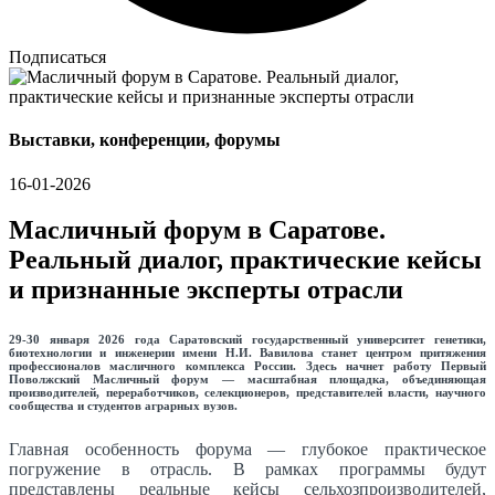
Подписаться
Выставки, конференции, форумы
16-01-2026
Масличный форум в Саратове.
Реальный диалог, практические кейсы
и признанные эксперты отрасли
29-30 января 2026 года Саратовский государственный университет генетики,
биотехнологии и инженерии имени Н.И. Вавилова станет центром притяжения
профессионалов масличного комплекса России. Здесь начнет работу Первый
Поволжский Масличный форум — масштабная площадка, объединяющая
производителей, переработчиков, селекционеров, представителей власти, научного
сообщества и студентов аграрных вузов.
Главная особенность форума — глубокое практическое
погружение в отрасль. В рамках программы будут
представлены реальные кейсы сельхозпроизводителей,