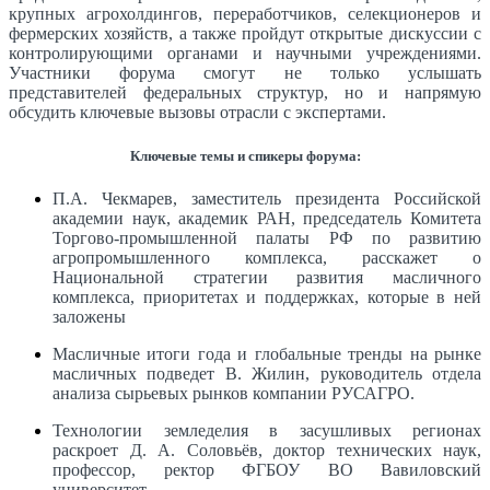
крупных агрохолдингов, переработчиков, селекционеров и
фермерских хозяйств, а также пройдут открытые дискуссии с
контролирующими органами и научными учреждениями.
Участники форума смогут не только услышать
представителей федеральных структур, но и напрямую
обсудить ключевые вызовы отрасли с экспертами.
Ключевые темы и спикеры форума:
П.А. Чекмарев, заместитель президента Российской
академии наук, академик РАН, председатель Комитета
Торгово-промышленной палаты РФ по развитию
агропромышленного комплекса, расскажет о
Национальной стратегии развития масличного
комплекса, приоритетах и поддержках, которые в ней
заложены
Масличные итоги года и глобальные тренды на рынке
масличных подведет В. Жилин, руководитель отдела
анализа сырьевых рынков компании РУСАГРО.
Технологии земледелия в засушливых регионах
раскроет Д. А. Соловьёв, доктор технических наук,
профессор, ректор ФГБОУ ВО Вавиловский
университет.