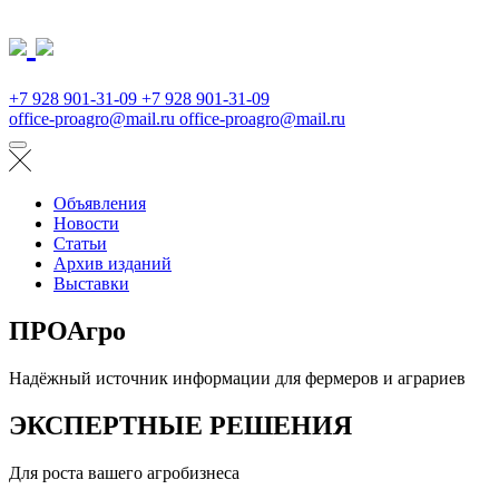
+7 928 901-31-09
+7 928 901-31-09
office-proagro@mail.ru
office-proagro@mail.ru
Объявления
Новости
Статьи
Архив изданий
Выставки
ПРОАгро
Надёжный источник информации для фермеров и аграриев
ЭКСПЕРТНЫЕ РЕШЕНИЯ
Для роста вашего агробизнеса