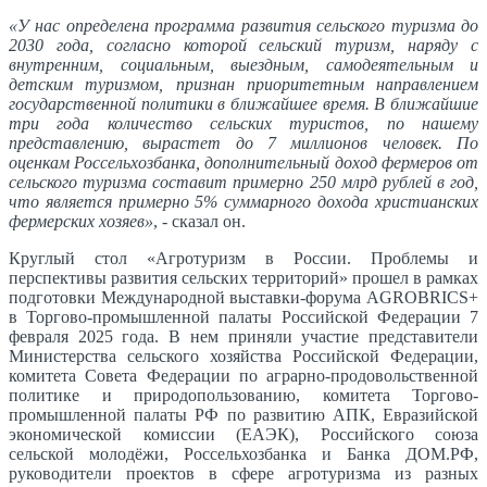
«У нас определена программа развития сельского туризма до
2030 года, согласно которой сельский туризм, наряду с
внутренним, социальным, выездным, самодеятельным и
детским туризмом, признан приоритетным направлением
государственной политики в ближайшее время. В ближайшие
три года количество сельских туристов, по нашему
представлению, вырастет до 7 миллионов человек. По
оценкам Россельхозбанка, дополнительный доход фермеров от
сельского туризма составит примерно 250 млрд рублей в год,
что является примерно 5% суммарного дохода христианских
фермерских хозяев»
, - сказал он.
Круглый стол «Агротуризм в России. Проблемы и
перспективы развития сельских территорий» прошел в рамках
подготовки Международной выставки-форума AGROBRICS+
в Торгово-промышленной палаты Российской Федерации 7
февраля 2025 года. В нем приняли участие представители
Министерства сельского хозяйства Российской Федерации,
комитета Совета Федерации по аграрно-продовольственной
политике и природопользованию, комитета Торгово-
промышленной палаты РФ по развитию АПК, Евразийской
экономической комиссии (ЕАЭК), Российского союза
сельской молодёжи, Россельхозбанка и Банка ДОМ.РФ,
руководители проектов в сфере агротуризма из разных