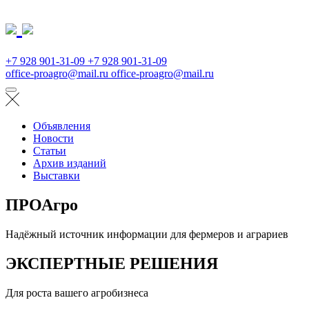
+7 928 901-31-09
+7 928 901-31-09
office-proagro@mail.ru
office-proagro@mail.ru
Объявления
Новости
Статьи
Архив изданий
Выставки
ПРОАгро
Надёжный источник информации для фермеров и аграриев
ЭКСПЕРТНЫЕ РЕШЕНИЯ
Для роста вашего агробизнеса