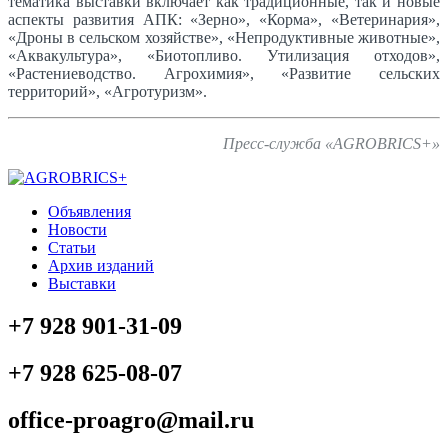
тематика выставки включает как традиционные, так и новые
аспекты развития АПК: «Зерно», «Корма», «Ветеринария»,
«Дроны в сельском хозяйстве», «Непродуктивные животные»,
«Аквакультура», «Биотопливо. Утилизация отходов»,
«Растениеводство. Агрохимия», «Развитие сельских
территорий», «Агротуризм».
Пресс-служба «AGROBRICS+»
Объявления
Новости
Статьи
Архив изданий
Выставки
+7 928 901-31-09
+7 928 625-08-07
office-proagro@mail.ru