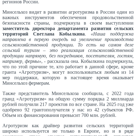
регионов России.
Минсельхоз видит в развитии агротуризма в России один из
важных инструментов обеспечения продовольственной
безопасности страны, подчеркнула в своем выступлении
заместитель директора департамента развития сельских
территорий Светлана Кобылкина
.
«Наша поддержка
направлена в первую очередь на увеличение производства
сельскохозяйственной продукции. То есть на самом деле
сельский туризм – это реализация сельскохозяйственной
продукции напрямую, без посредников, посетителям, гостям,
например, фермы»
, - рассказала она. Кобылкина подчеркнула,
что по этой причине те, кто работает в данной сфере, кроме
гранта «Агротуризм», могут воспользоваться любым из 14
мер поддержки, которую в настоящее время оказывает
Минсельхоз фермерам.
Также представитель Минсельхоза сообщила, с 2022 года
гранд «Агротуризм» на общую сумму порядка 2 миллиарда
рублей получили 217 проектов по все стране. На 2025 год уже
одобрено 92 грантополучателя у нас из 42 субъектов РФ.
Объем их финансирования превысит 700 млн. рублей.
Агротуризм как драйвер развития сельских территорий
широко используется не только в Европе, но и в ряде