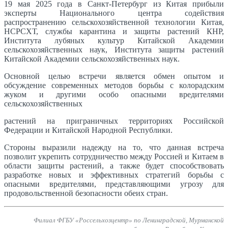
19 мая 2025 года в Санкт-Петербург из Китая прибыли
эксперты Национального центра содействия
распространению сельскохозяйственной технологии Китая,
НСРСХТ, службы карантина и защиты растений КНР,
Института лубяных культур Китайской Академии
сельскохозяйственных наук, Института защиты растений
Китайской Академии сельскохозяйственных наук.
Основной целью встречи является обмен опытом и
обсуждение современных методов борьбы с колорадским
жуком и другими особо опасными вредителями
сельскохозяйственных
растений на приграничных территориях Российской
Федерации и Китайской Народной Республики.
Стороны выразили надежду на то, что данная встреча
позволит укрепить сотрудничество между Россией и Китаем в
области защиты растений, а также будет способствовать
разработке новых и эффективных стратегий борьбы с
опасными вредителями, представляющими угрозу для
продовольственной безопасности обеих стран.
Филиал ФГБУ «Россельхозцентр» по Ленинградской, Мурманской