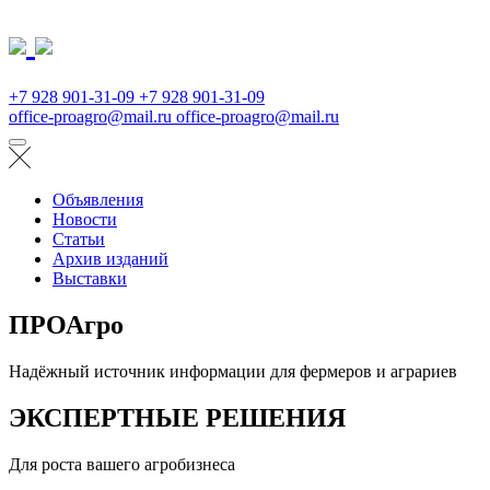
+7 928 901-31-09
+7 928 901-31-09
office-proagro@mail.ru
office-proagro@mail.ru
Объявления
Новости
Статьи
Архив изданий
Выставки
ПРОАгро
Надёжный источник информации для фермеров и аграриев
ЭКСПЕРТНЫЕ РЕШЕНИЯ
Для роста вашего агробизнеса