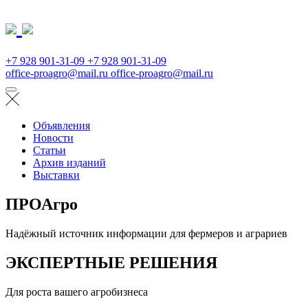
+7 928 901-31-09
+7 928 901-31-09
office-proagro@mail.ru
office-proagro@mail.ru
Объявления
Новости
Статьи
Архив изданий
Выставки
ПРОАгро
Надёжный источник информации для фермеров и аграриев
ЭКСПЕРТНЫЕ РЕШЕНИЯ
Для роста вашего агробизнеса