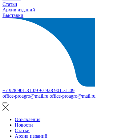
Статьи
Архив изданий
Выставки
+7 928 901-31-09
+7 928 901-31-09
office-proagro@mail.ru
office-proagro@mail.ru
Объявления
Новости
Статьи
Архив изданий