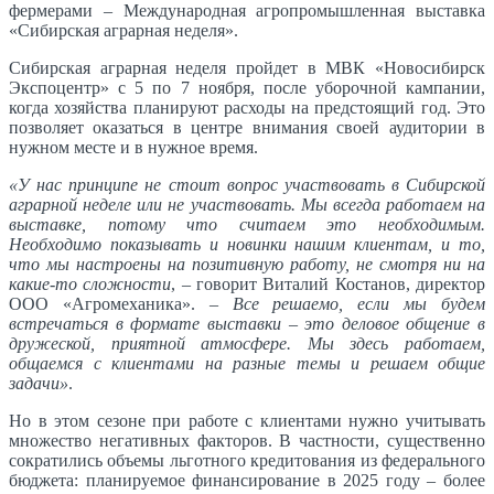
фермерами – Международная агропромышленная выставка
«Сибирская аграрная неделя».
Сибирская аграрная неделя пройдет в МВК «Новосибирск
Экспоцентр» с 5 по 7 ноября, после уборочной кампании,
когда хозяйства планируют расходы на предстоящий год. Это
позволяет оказаться в центре внимания своей аудитории в
нужном месте и в нужное время.
«У нас принципе не стоит вопрос участвовать в Сибирской
аграрной неделе или не участвовать. Мы всегда работаем на
выставке, потому что считаем это необходимым.
Необходимо показывать и новинки нашим клиентам, и то,
что мы настроены на позитивную работу, не смотря ни на
какие-то сложности
, – говорит Виталий Костанов, директор
ООО «Агромеханика».
– Все решаемо, если мы будем
встречаться в формате выставки – это деловое общение в
дружеской, приятной атмосфере. Мы здесь работаем,
общаемся с клиентами на разные темы и решаем общие
задачи»
.
Но в этом сезоне при работе с клиентами нужно учитывать
множество негативных факторов. В частности, существенно
сократились объемы льготного кредитования из федерального
бюджета: планируемое финансирование в 2025 году – более