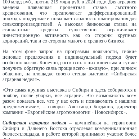
100 млрд руб., против 219 млрд руб. в 2024 году. Для аграриев
введена плавающая процентная ставка льготного
кредитования, что предполагает дифференцированный
подход к поддержке и повышает сложность планирования для
сельхозпроизводителей. А высокая банковская ставка на
стандартные кредиты существенно ограничивает
инвестиционную активность как со стороны крупных
корпораций, так и со стороны малого и среднего бизнеса.
На этом фоне запрос на программы лояльности, гибкие
ценовые предложения и индивидуальный подход будет
особенно высок. Конечно, рассказать о них клиентам и тут же
получить обратную связь проще всего «вживую», при личном
общении, на площадке своего стенда выставки «Сибирская
аграрная неделя».
«Это самая крупная выставка в Сибири и здесь собираются в
ноябре, после уборки, все аграрии. Это возможность всем
разом показать все, что у нас есть и познакомить с нашими
предложениями», – говорит Александр Богданов, директор
компании «Европейские агротехнологии - Новосибирск».
Сибирская аграрная неделя
– крупнейшая на территории
Сибири и Дальнего Востока отраслевая коммуникационная
бизнес-площадка, в работе которой принимают участие более