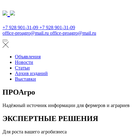
+7 928 901-31-09
+7 928 901-31-09
office-proagro@mail.ru
office-proagro@mail.ru
Объявления
Новости
Статьи
Архив изданий
Выставки
ПРОАгро
Надёжный источник информации для фермеров и аграриев
ЭКСПЕРТНЫЕ РЕШЕНИЯ
Для роста вашего агробизнеса