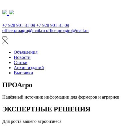
+7 928 901-31-09
+7 928 901-31-09
office-proagro@mail.ru
office-proagro@mail.ru
Объявления
Новости
Статьи
Архив изданий
Выставки
ПРОАгро
Надёжный источник информации для фермеров и аграриев
ЭКСПЕРТНЫЕ РЕШЕНИЯ
Для роста вашего агробизнеса