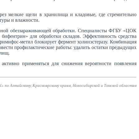
рез мелкие щели в хранилища и кладовые, где стремительно
туры и влажности.
арной обеззараживающей обработки. Специалисты ФГБУ «ЦОК
бифентрин» для обработки складов. Эффективность средства
римифос-метил блокирует фермент холинэстеразу. Комбинация
вести профилактические работы: удалить остатки предыдущих
илищ.
 активно применяться для снижения вероятности появления
 по Алтайскому, Красноярскому краям, Новосибирской и Томской областям