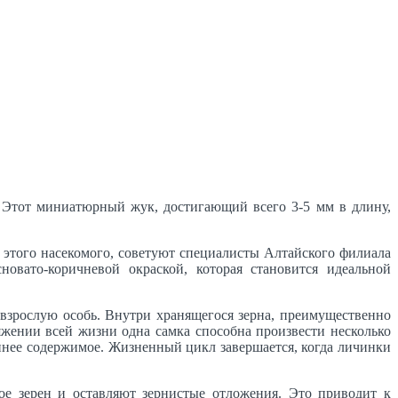
к. Этот миниатюрный жук, достигающий всего 3-5 мм в длину,
этого насекомого, советуют специалисты Алтайского филиала
вато-коричневой окраской, которая становится идеальной
взрослую особь. Внутри хранящегося зерна, преимущественно
жении всей жизни одна самка способна произвести несколько
ннее содержимое. Жизненный цикл завершается, когда личинки
ое зерен и оставляют зернистые отложения. Это приводит к