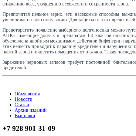
снижению веса, ухудшению всхожести и сохранности зерна.
Предпочитая цельное зерно, эти насекомые способны выжив
увеличивают свою популяцию. Для защиты от этих вредителей
Предотвратить появление амбарного долгоносика можно пут
АПК», имеющие допуск к препаратам 1-4 классов опасности
обусловлена двойным механизмом действия: бифентрин наруш
этих веществ приводит к параличу вредителей и нарушению 
партий зерна и очистить помещения от отходов. Такая послед
Заражение зерновых запасов требует постоянной бдительн
вредителей.
Объявления
Новости
Статьи
Архив изданий
Выставки
+7 928 901-31-09