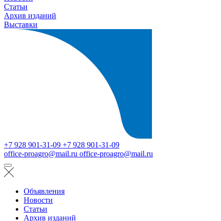
Статьи
Архив изданий
Выставки
+7 928 901-31-09
+7 928 901-31-09
office-proagro@mail.ru
office-proagro@mail.ru
Объявления
Новости
Статьи
Архив изданий