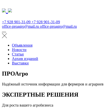
+7 928 901-31-09
+7 928 901-31-09
office-proagro@mail.ru
office-proagro@mail.ru
Объявления
Новости
Статьи
Архив изданий
Выставки
ПРОАгро
Надёжный источник информации для фермеров и аграриев
ЭКСПЕРТНЫЕ РЕШЕНИЯ
Для роста вашего агробизнеса