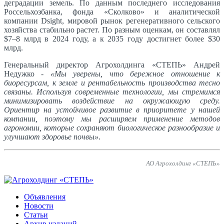
деградации земель. По данным последнего исследования
Россельхозбанка, фонда «Сколково» и аналитической
компании Dsight, мировой рынок регенеративного сельского
хозяйства стабильно растет. По разным оценкам, он составлял
$7–8 млрд в 2024 году, а к 2035 году достигнет более $30
млрд.
Генеральный директор Агрохолдинга «СТЕПЬ» Андрей
Недужко -
«Мы уверены, что бережное отношение к
биоресурсам, к земле и рентабельность производства тесно
связаны. Используя современные технологии, мы стремимся
минимизировать воздействие на окружающую среду.
Ориентир на устойчивое развитие в приоритете у нашей
компании, поэтому мы расширяем применение методов
агрономии, которые сохраняют биологическое разнообразие и
улучшают здоровье почвы»
.
АО Агрохолдинг «СТЕПЬ»
Объявления
Новости
Статьи
Архив изданий