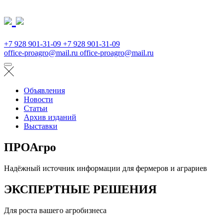
+7 928 901-31-09
+7 928 901-31-09
office-proagro@mail.ru
office-proagro@mail.ru
Объявления
Новости
Статьи
Архив изданий
Выставки
ПРОАгро
Надёжный источник информации для фермеров и аграриев
ЭКСПЕРТНЫЕ РЕШЕНИЯ
Для роста вашего агробизнеса