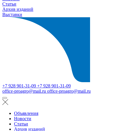
Статьи
Архив изданий
Выставки
+7 928 901-31-09
+7 928 901-31-09
office-proagro@mail.ru
office-proagro@mail.ru
Объявления
Новости
Статьи
Архив изданий