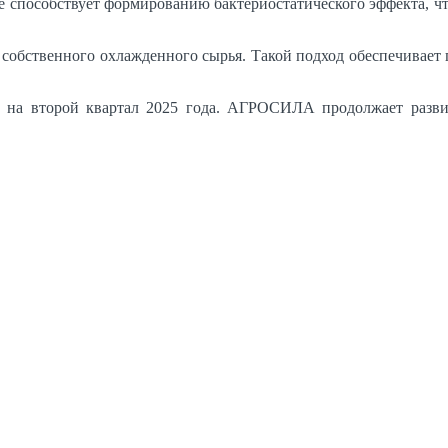
 способствует формированию бактериостатического эффекта, чт
обственного охлажденного сырья. Такой подход обеспечивает по
 на второй квартал 2025 года. АГРОСИЛА продолжает развив