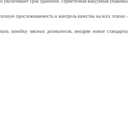
о увеличивает срок хранения. Герметичная вакуумная упаковка
лную прослеживаемость и контроль качества на всех этапах -
ать линейку мясных деликатесов, внедряя новые стандарты