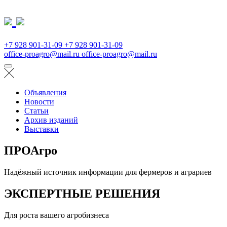
+7 928 901-31-09
+7 928 901-31-09
office-proagro@mail.ru
office-proagro@mail.ru
Объявления
Новости
Статьи
Архив изданий
Выставки
ПРОАгро
Надёжный источник информации для фермеров и аграриев
ЭКСПЕРТНЫЕ РЕШЕНИЯ
Для роста вашего агробизнеса