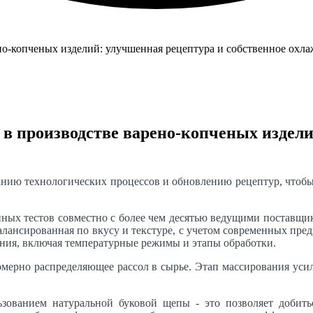
 производстве варено-копченых изделий
ю технологических процессов и обновлению рецептур, чтобы 
ых тестов совместно с более чем десятью ведущими поставщика
балансированная по вкусу и текстуре, с учетом современных пр
ения, включая температурные режимы и этапы обработки.
мерно распределяющее рассол в сырье. Этап массирования усили
ованием натуральной буковой щепы - это позволяет добиться