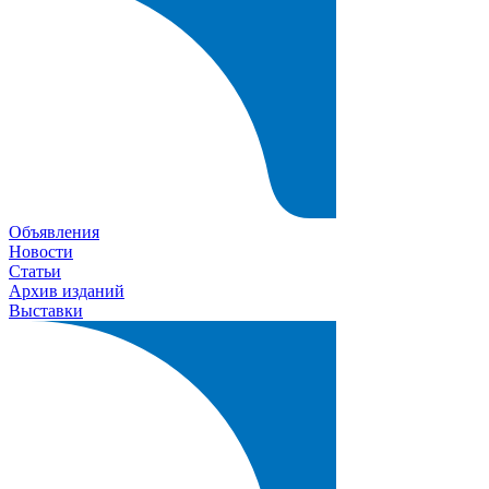
Объявления
Новости
Статьи
Архив изданий
Выставки