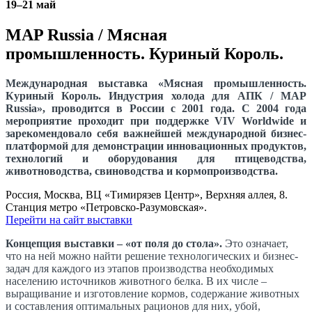
19–21 май
MAP Russia / Мясная
промышленность. Куриный Король.
Международная выставка «Мясная промышленность.
Куриный Король. Индустрия холода для АПК / MAP
Russia», проводится в России с 2001 года. С 2004 года
мероприятие проходит при поддержке VIV Worldwide и
зарекомендовало себя важнейшей международной бизнес-
платформой для демонстрации инновационных продуктов,
технологий и оборудования для птицеводства,
животноводства, свиноводства и кормопроизводства.
Россия, Москва, ВЦ «Тимирязев Центр», Верхняя аллея, 8.
Станция метро «Петровско-Разумовская».
Перейти на сайт выставки
Концепция выставки – «от поля до стола».
Это означает,
что на ней можно найти решение технологических и бизнес-
задач для каждого из этапов производства необходимых
населению источников животного белка. В их числе –
выращивание и изготовление кормов, содержание животных
и составления оптимальных рационов для них, убой,