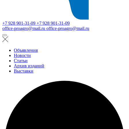
+7 928 901-31-09
+7 928 901-31-09
office-proagro@mail.ru
office-proagro@mail.ru
Объявления
Новости
Статьи
Архив изданий
Выставки