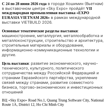
в городе Хошимин (Вьетнам)
С 24 по 28 июня 2026 года
в выставочном центре «Sky Expo» пройдёт
VII
международная промышленная выставка «EXPO
в рамках международной
EURASIA VIETNAM 2026»
выставки VIETBUILD 2026.
:
Основные тематические разделы выставки
машиностроение, металлургия, металлообработка и
металлоконструкции, строительство и архитектура,
строительные материалы и оборудование,
информационно-коммуникационные технологии и
другие.
: развитие экономического, научно-
Цель выставки
технического, культурного, политического
сотрудничества между Российской Федерацией и
странами Евразийского партнёрства, укрепление
связей между странами, развитие совместного
бизнеса, торгово-экономических и инвестиционных
отношений
ВЦ «Sky Expo» Road No.1, Quang Trung Software City, National
Route 1A, District 12, Ho Chi Minh City